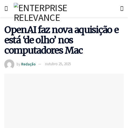
OpenAI faz nova aquisição e
está ‘de olho’ nos
computadores Mac
by
Redação
outubro 25, 2025