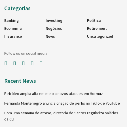
Categorias
Banking
Investing
Política
Economia
Negócios
Retirement
Insurance
News
Uncategorized
Follow us on social media
Recent News
Petróleo amplia alta em meio a novos ataques em Hormuz
Fernanda Montenegro anuncia criação de perfis no TikTok e YouTube
Com uma semana de atraso, diretoria do Santos regulariza salários
da CLT