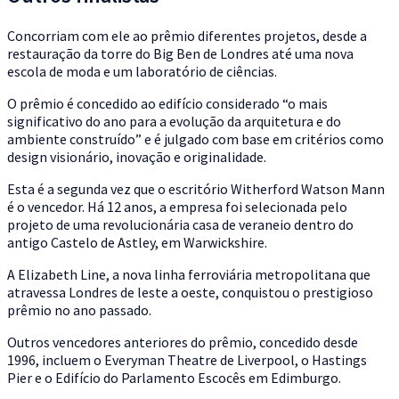
Concorriam com ele ao prêmio diferentes projetos, desde a
restauração da torre do Big Ben de Londres até uma nova
escola de moda e um laboratório de ciências.
O prêmio é concedido ao edifício considerado “o mais
significativo do ano para a evolução da arquitetura e do
ambiente construído” e é julgado com base em critérios como
design visionário, inovação e originalidade.
Esta é a segunda vez que o escritório Witherford Watson Mann
é o vencedor. Há 12 anos, a empresa foi selecionada pelo
projeto de uma revolucionária casa de veraneio dentro do
antigo Castelo de Astley, em Warwickshire.
A Elizabeth Line, a nova linha ferroviária metropolitana que
atravessa Londres de leste a oeste, conquistou o prestigioso
prêmio no ano passado.
Outros vencedores anteriores do prêmio, concedido desde
1996, incluem o Everyman Theatre de Liverpool, o Hastings
Pier e o Edifício do Parlamento Escocês em Edimburgo.