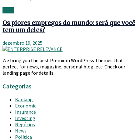
News
Os piores empregos do mundo: será que você
tem um deles?
dezembro 19, 2025
We bring you the best Premium WordPress Themes that
perfect for news, magazine, personal blog, etc. Check our
landing page for details.
Categorias
Banking
Economia
Insurance
Investing
Negócios
News
Política