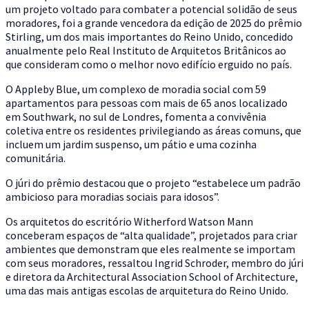
um projeto voltado para combater a potencial solidão de seus
moradores, foi a grande vencedora da edição de 2025 do prêmio
Stirling, um dos mais importantes do Reino Unido, concedido
anualmente pelo Real Instituto de Arquitetos Britânicos ao
que consideram como o melhor novo edifício erguido no país.
O Appleby Blue, um complexo de moradia social com 59
apartamentos para pessoas com mais de 65 anos localizado
em Southwark, no sul de Londres, fomenta a convivênia
coletiva entre os residentes privilegiando as áreas comuns, que
incluem um jardim suspenso, um pátio e uma cozinha
comunitária.
O júri do prêmio destacou que o projeto “estabelece um padrão
ambicioso para moradias sociais para idosos”.
Os arquitetos do escritório Witherford Watson Mann
conceberam espaços de “alta qualidade”, projetados para criar
ambientes que demonstram que eles realmente se importam
com seus moradores, ressaltou Ingrid Schroder, membro do júri
e diretora da Architectural Association School of Architecture,
uma das mais antigas escolas de arquitetura do Reino Unido.