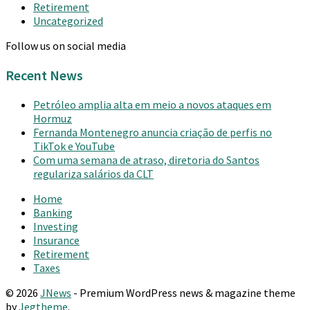
Retirement
Uncategorized
Follow us on social media
Recent News
Petróleo amplia alta em meio a novos ataques em
Hormuz
Fernanda Montenegro anuncia criação de perfis no
TikTok e YouTube
Com uma semana de atraso, diretoria do Santos
regulariza salários da CLT
Home
Banking
Investing
Insurance
Retirement
Taxes
© 2026
JNews
- Premium WordPress news & magazine theme
by
Jegtheme
.