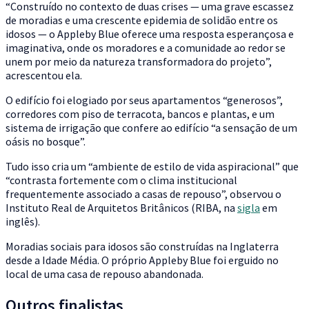
“Construído no contexto de duas crises — uma grave escassez
de moradias e uma crescente epidemia de solidão entre os
idosos — o Appleby Blue oferece uma resposta esperançosa e
imaginativa, onde os moradores e a comunidade ao redor se
unem por meio da natureza transformadora do projeto”,
acrescentou ela.
O edifício foi elogiado por seus apartamentos “generosos”,
corredores com piso de terracota, bancos e plantas, e um
sistema de irrigação que confere ao edifício “a sensação de um
oásis no bosque”.
Tudo isso cria um “ambiente de estilo de vida aspiracional” que
“contrasta fortemente com o clima institucional
frequentemente associado a casas de repouso”, observou o
Instituto Real de Arquitetos Britânicos (RIBA, na
sigla
em
inglês).
Moradias sociais para idosos são construídas na Inglaterra
desde a Idade Média. O próprio Appleby Blue foi erguido no
local de uma casa de repouso abandonada.
Outros finalistas