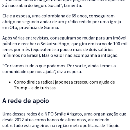
Só não sabia do Seguro Social”, lamenta.
Ele e a esposa, uma colombiana de 69 anos, conseguiram
abrigo no segundo andar de um prédio cedido por uma igreja
em Ota, província de Gunma.
Após várias entrevistas, conseguiram se mudar para um imóvel
público e receber o Seikatsu Hogo, que gira em torno de 100 mil
ienes por mês (equivalente a pouco mais de dois salários
mínimos no Brasil). Mas o valor não acompanha a inflação.
“Cortamos tudo o que podemos. Por sorte, ainda temos a
comunidade que nos ajuda”, diz a esposa.
Como direita radical japonesa cresceu com ajuda de
Trump – e de turistas
A rede de apoio
Uma dessas redes é a NPO Smile Arigato, uma organização que
desde 2022 atua como banco de alimentos, atendendo
sobretudo estrangeiros na região metropolitana de Tóquio.