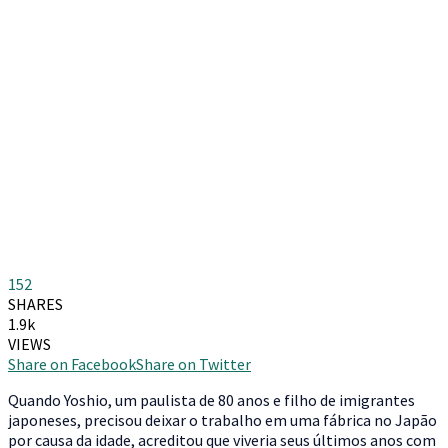
152
SHARES
1.9k
VIEWS
Share on Facebook
Share on Twitter
Quando Yoshio, um paulista de 80 anos e filho de imigrantes
japoneses, precisou deixar o trabalho em uma fábrica no Japão
por causa da idade, acreditou que viveria seus últimos anos com