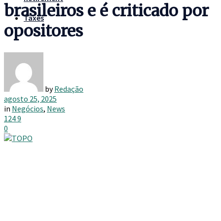
brasileiros e é criticado por
Taxes
opositores
by
Redação
agosto 25, 2025
in
Negócios
,
News
124
9
0