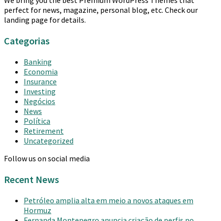
We bring you the best Premium WordPress Themes that
perfect for news, magazine, personal blog, etc. Check our
landing page for details.
Categorias
Banking
Economia
Insurance
Investing
Negócios
News
Política
Retirement
Uncategorized
Follow us on social media
Recent News
Petróleo amplia alta em meio a novos ataques em
Hormuz
Fernanda Montenegro anuncia criação de perfis no