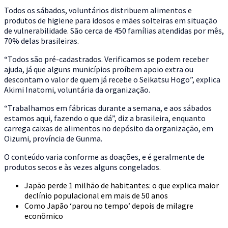
Todos os sábados, voluntários distribuem alimentos e
produtos de higiene para idosos e mães solteiras em situação
de vulnerabilidade. São cerca de 450 famílias atendidas por mês,
70% delas brasileiras.
“Todos são pré-cadastrados. Verificamos se podem receber
ajuda, já que alguns municípios proíbem apoio extra ou
descontam o valor de quem já recebe o Seikatsu Hogo”, explica
Akimi Inatomi, voluntária da organização.
“Trabalhamos em fábricas durante a semana, e aos sábados
estamos aqui, fazendo o que dá”, diz a brasileira, enquanto
carrega caixas de alimentos no depósito da organização, em
Oizumi, província de Gunma.
O conteúdo varia conforme as doações, e é geralmente de
produtos secos e às vezes alguns congelados.
Japão perde 1 milhão de habitantes: o que explica maior
declínio populacional em mais de 50 anos
Como Japão ‘parou no tempo’ depois de milagre
econômico