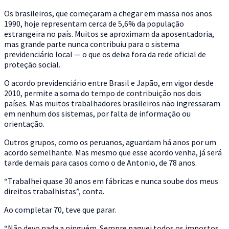
Os brasileiros, que começaram a chegar em massa nos anos
1990, hoje representam cerca de 5,6% da população
estrangeira no país. Muitos se aproximam da aposentadoria,
mas grande parte nunca contribuiu para o sistema
previdenciário local — o que os deixa fora da rede oficial de
proteção social.
O acordo previdenciário entre Brasil e Japão, em vigor desde
2010, permite a soma do tempo de contribuição nos dois
países. Mas muitos trabalhadores brasileiros não ingressaram
em nenhum dos sistemas, por falta de informação ou
orientação.
Outros grupos, como os peruanos, aguardam há anos por um
acordo semelhante. Mas mesmo que esse acordo venha, já será
tarde demais para casos como o de Antonio, de 78 anos.
“Trabalhei quase 30 anos em fábricas e nunca soube dos meus
direitos trabalhistas”, conta.
Ao completar 70, teve que parar.
“Não devo nada a ninguém. Sempre paguei todos os impostos.