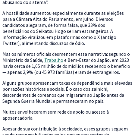
abusando do sistema”.
A hostilidade aumentou especialmente durante as eleições
para a Câmara Alta do Parlamento, em julho. Diversos
candidatos alegaram, de forma falsa, que 33% dos
beneficiários do Seikatsu Hogo seriam estrangeiros. A
informação viralizou em plataformas como o X (antigo
Twitter), alimentando discursos de ódio.
Mas os números oficiais desmentem essa narrativa: segundo o
Ministério da Saúde,
Trabalho
e Bem-Estar do Japão, em 2023
havia cerca de 1,65 milhão de domicílios recebendo o benefício
— apenas 2,9% (ou 45.973 famílias) eram de estrangeiros.
Alguns grupos apresentam taxas de dependência mais elevadas
por razões históricas e sociais. É o caso dos zainichi,
descendentes de coreanos que migraram ao Japão antes da
Segunda Guerra Mundial e permaneceram no país.
Muitos envelheceram sem rede de apoio ou acesso à
aposentadoria.
Apesar de sua contribuição à sociedade, esses grupos seguem
sendo responsabilizados pelos custos crescentes da