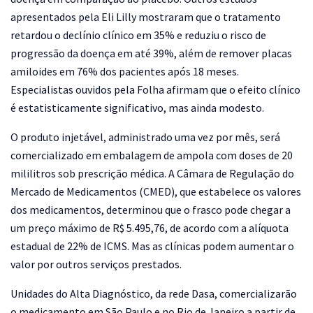
apresentados pela Eli Lilly mostraram que o tratamento
retardou o declínio clínico em 35% e reduziu o risco de
progressão da doença em até 39%, além de remover placas
amiloides em 76% dos pacientes após 18 meses.
Especialistas ouvidos pela Folha afirmam que o efeito clínico
é estatisticamente significativo, mas ainda modesto.
O produto injetável, administrado uma vez por mês, será
comercializado em embalagem de ampola com doses de 20
mililitros sob prescrição médica. A Câmara de Regulação do
Mercado de Medicamentos (CMED), que estabelece os valores
dos medicamentos, determinou que o frasco pode chegar a
um preço máximo de R$ 5.495,76, de acordo com a alíquota
estadual de 22% de ICMS. Mas as clínicas podem aumentar o
valor por outros serviços prestados.
Unidades do Alta Diagnóstico, da rede Dasa, comercializarão
o medicamento em São Paulo e no Rio de Janeiro a partir de