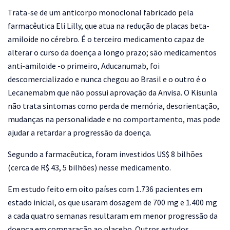
Trata-se de um anticorpo monoclonal fabricado pela
farmacêutica Eli Lilly, que atua na redução de placas beta-
amiloide no cérebro. É o terceiro medicamento capaz de
alterar o curso da doença a longo prazo; são medicamentos
anti-amiloide -o primeiro, Aducanumab, foi
descomercializado e nunca chegou ao Brasil e o outro é o
Lecanemabm que não possui aprovação da Anvisa. O Kisunla
não trata sintomas como perda de memória, desorientação,
mudanças na personalidade e no comportamento, mas pode
ajudar a retardar a progressão da doença.
Segundo a farmacêutica, foram investidos US$ 8 bilhões
(cerca de R$ 43, 5 bilhões) nesse medicamento.
Em estudo feito em oito países com 1.736 pacientes em
estado inicial, os que usaram dosagem de 700 mg e 1.400 mg
a cada quatro semanas resultaram em menor progressão da
doença em comparação ao placebo. Outros estudos