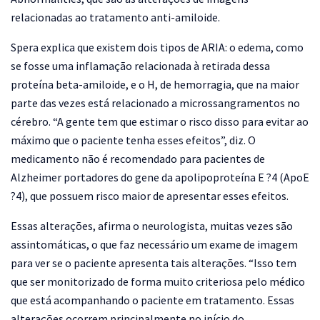
relacionadas ao tratamento anti-amiloide.
Spera explica que existem dois tipos de ARIA: o edema, como
se fosse uma inflamação relacionada à retirada dessa
proteína beta-amiloide, e o H, de hemorragia, que na maior
parte das vezes está relacionado a microssangramentos no
cérebro. “A gente tem que estimar o risco disso para evitar ao
máximo que o paciente tenha esses efeitos”, diz. O
medicamento não é recomendado para pacientes de
Alzheimer portadores do gene da apolipoproteína E ?4 (ApoE
?4), que possuem risco maior de apresentar esses efeitos.
Essas alterações, afirma o neurologista, muitas vezes são
assintomáticas, o que faz necessário um exame de imagem
para ver se o paciente apresenta tais alterações. “Isso tem
que ser monitorizado de forma muito criteriosa pelo médico
que está acompanhando o paciente em tratamento. Essas
alterações ocorrem principalmente no início do