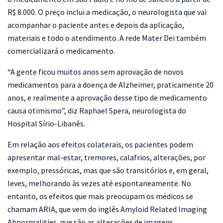
R$ 8.000. O preço inclui a medicação, o neurologista que vai
acompanhar o paciente antes e depois da aplicação,
materiais e todo o atendimento. A rede Mater Dei também
comercializará o medicamento.
“A gente ficou muitos anos sem aprovação de novos
medicamentos para a doença de Alzheimer, praticamente 20
anos, e realmente a aprovação desse tipo de medicamento
causa otimismo”, diz Raphael Spera, neurologista do
Hospital Sírio-Libanês.
Em relação aos efeitos colaterais, os pacientes podem
apresentar mal-estar, tremores, calafrios, alterações, por
exemplo, pressóricas, mas que são transitórios e, em geral,
leves, melhorando às vezes até espontaneamente. No
entanto, os efeitos que mais preocupam os médicos se
chamam ARIA, que vem do inglês Amyloid Related Imaging
Abnormalities, que são as alterações de imagens