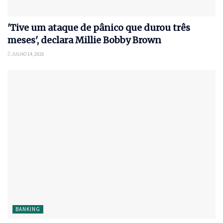
'Tive um ataque de pânico que durou três
meses', declara Millie Bobby Brown
JULHO 14, 2026
BANKING