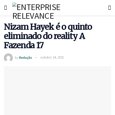
Nizam Hayek é o quinto
eliminado do reality A
Fazenda 17
by
Redação
outubro 24, 2025