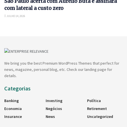
São Paulo acerta com Aurélio Buta e assinará
com lateral a custo zero
JULHO 14, 2026
We bring you the best Premium WordPress Themes that perfect for
news, magazine, personal blog, etc. Check our landing page for
details.
Categorias
Banking
Investing
Política
Economia
Negócios
Retirement
Insurance
News
Uncategorized