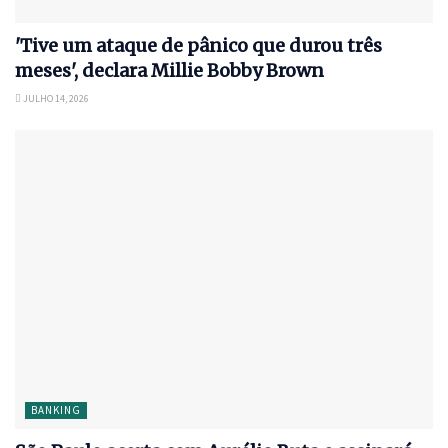
'Tive um ataque de pânico que durou três
meses', declara Millie Bobby Brown
JULHO 14, 2026
BANKING