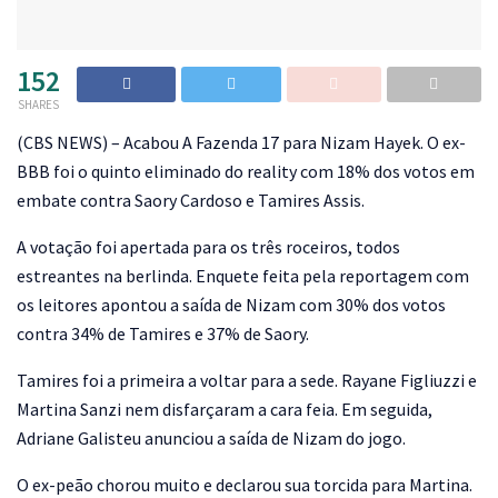
152
SHARES
(
CBS NEWS) – Acabou A Fazenda 17 para Nizam Hayek. O ex-
BBB foi o quinto eliminado do reality com 18% dos votos em
embate contra Saory Cardoso e Tamires Assis.
A votação foi apertada para os três roceiros, todos
estreantes na berlinda. Enquete feita pela reportagem com
os leitores apontou a saída de Nizam com 30% dos votos
contra 34% de Tamires e 37% de Saory.
Tamires foi a primeira a voltar para a sede. Rayane Figliuzzi e
Martina Sanzi nem disfarçaram a cara feia. Em seguida,
Adriane Galisteu anunciou a saída de Nizam do jogo.
O ex-peão chorou muito e declarou sua torcida para Martina.