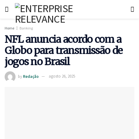
Home
Banking
NFL anuncia acordo com a
Globo para transmissão de
jogos no Brasil
by
Redação
agosto 26, 2025