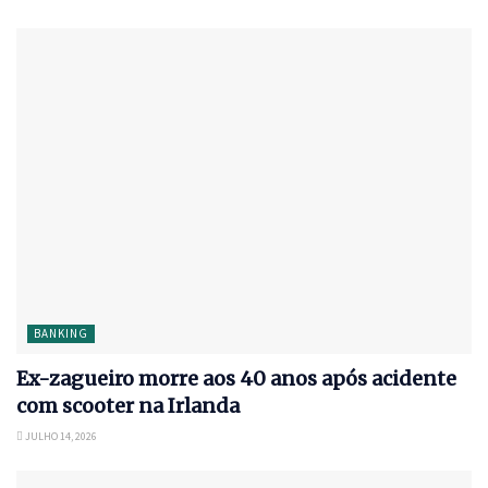
BANKING
Ex-zagueiro morre aos 40 anos após acidente
com scooter na Irlanda
JULHO 14, 2026