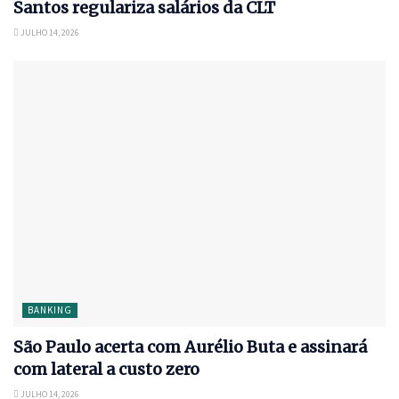
Santos regulariza salários da CLT
JULHO 14, 2026
BANKING
São Paulo acerta com Aurélio Buta e assinará
com lateral a custo zero
JULHO 14, 2026