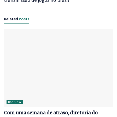
transmissão de jogos no Brasil
Related
Posts
BANKING
Com uma semana de atraso, diretoria do