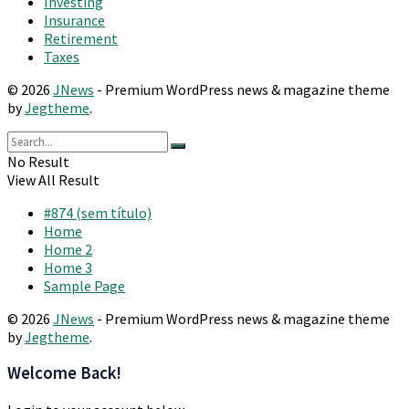
Investing
Insurance
Retirement
Taxes
© 2026
JNews
- Premium WordPress news & magazine theme
by
Jegtheme
.
No Result
View All Result
#874 (sem título)
Home
Home 2
Home 3
Sample Page
© 2026
JNews
- Premium WordPress news & magazine theme
by
Jegtheme
.
Welcome Back!