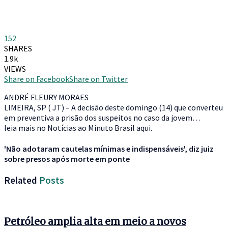
152
SHARES
1.9k
VIEWS
Share on Facebook
Share on Twitter
ANDRÉ FLEURY MORAES
LIMEIRA, SP ( JT) – A decisão deste domingo (14) que converteu
em preventiva a prisão dos suspeitos no caso da jovem…
leia mais no Notícias ao Minuto Brasil aqui.
'Não adotaram cautelas mínimas e indispensáveis', diz juiz
sobre presos após morte em ponte
Related
Posts
Petróleo amplia alta em meio a novos