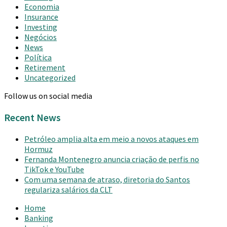
Economia
Insurance
Investing
Negócios
News
Política
Retirement
Uncategorized
Follow us on social media
Recent News
Petróleo amplia alta em meio a novos ataques em
Hormuz
Fernanda Montenegro anuncia criação de perfis no
TikTok e YouTube
Com uma semana de atraso, diretoria do Santos
regulariza salários da CLT
Home
Banking