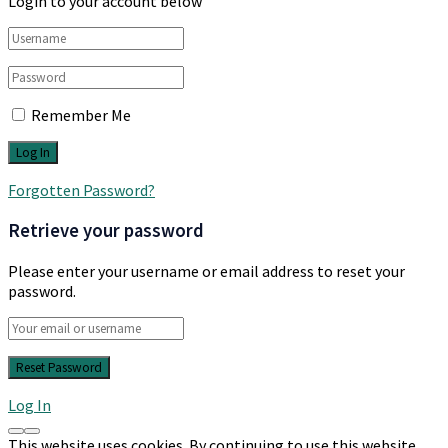
Login to your account below
Remember Me
Forgotten Password?
Retrieve your password
Please enter your username or email address to reset your
password.
Log In
This website uses cookies. By continuing to use this website