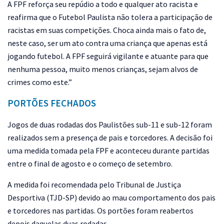
A FPF reforça seu repúdio a todo e qualquer ato racista e
reafirma que o Futebol Paulista não tolera a participação de
racistas em suas competições. Choca ainda mais o fato de,
neste caso, ser um ato contra uma criança que apenas está
jogando futebol. A FPF seguirá vigilante e atuante para que
nenhuma pessoa, muito menos crianças, sejam alvos de
crimes como este.”
PORTÕES FECHADOS
Jogos de duas rodadas dos Paulistões sub-11 e sub-12 foram
realizados sem a presença de pais e torcedores. A decisão foi
uma medida tomada pela FPF e aconteceu durante partidas
entre o final de agosto e o começo de setembro.
A medida foi recomendada pelo Tribunal de Justiça
Desportiva (TJD-SP) devido ao mau comportamento dos pais
e torcedores nas partidas. Os portões foram reabertos
depois daquelas duas rodadas.