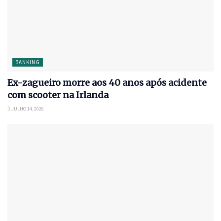
BANKING
Ex-zagueiro morre aos 40 anos após acidente
com scooter na Irlanda
JULHO 14, 2026