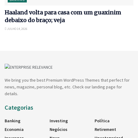
Haaland volta para casa com um guaxinim
debaixo do braço; veja
JULHO 14, 2026
We bring you the best Premium WordPress Themes that perfect for
news, magazine, personal blog, etc. Check our landing page for
details.
Categorias
Banking
Investing
Política
Economia
Negócios
Retirement
Insurance
News
Uncategorized