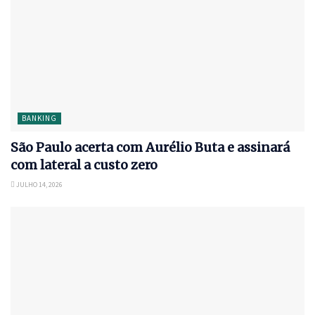
BANKING
São Paulo acerta com Aurélio Buta e assinará
com lateral a custo zero
JULHO 14, 2026