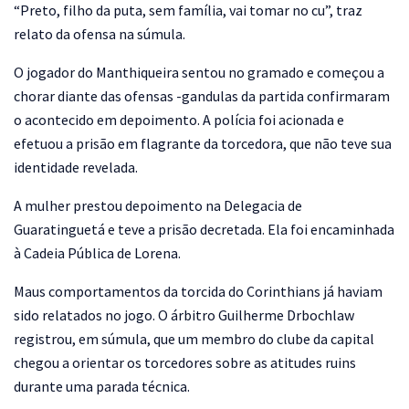
“Preto, filho da puta, sem família, vai tomar no cu”, traz
relato da ofensa na súmula.
O jogador do Manthiqueira sentou no gramado e começou a
chorar diante das ofensas -gandulas da partida confirmaram
o acontecido em depoimento. A polícia foi acionada e
efetuou a prisão em flagrante da torcedora, que não teve sua
identidade revelada.
A mulher prestou depoimento na Delegacia de
Guaratinguetá e teve a prisão decretada. Ela foi encaminhada
à Cadeia Pública de Lorena.
Maus comportamentos da torcida do Corinthians já haviam
sido relatados no jogo. O árbitro Guilherme Drbochlaw
registrou, em súmula, que um membro do clube da capital
chegou a orientar os torcedores sobre as atitudes ruins
durante uma parada técnica.