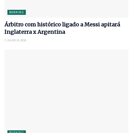
BANKING
Árbitro com histórico ligado a Messi apitará
Inglaterra x Argentina
JULHO 14, 2026
BANKING