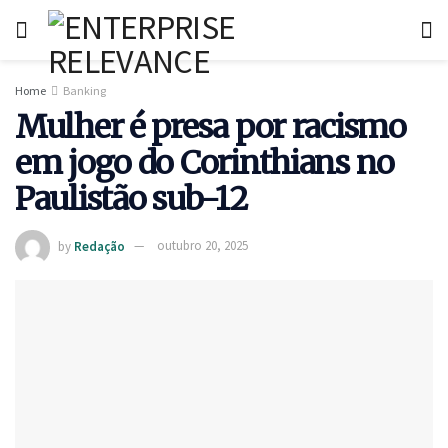
Home
Banking
Mulher é presa por racismo
em jogo do Corinthians no
Paulistão sub-12
by
Redação
outubro 20, 2025