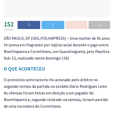
152
SHARES
S
ÃO PAULO, SP (UOL/FOLHAPRESS) – Uma mulher de 41 anos
foi presa em flagrante por injúria racial durante o jogo entre
Manthiqueira e Corinthians, em Guaratinguetá, pelo Paulista
Sub-12, realizado neste domingo (19).
O QUE ACONTECEU
O protocolo antirracismo foi acionado pelo árbitro no
segundo tempo da partida no estádio Dário Rodrigues Leite.
As ofensas foram feitas em direção a um jogador do
Manthiqueira e, segundo relatado na súmula, teriam partido
de uma torcedora do Corinthians.