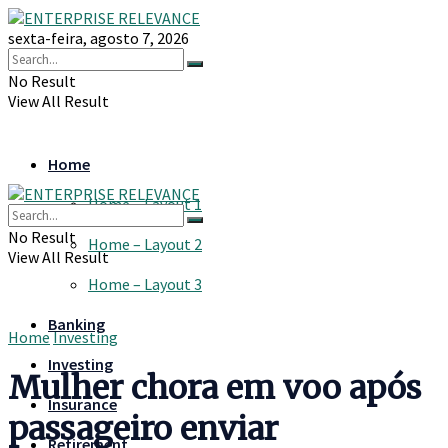
sexta-feira, agosto 7, 2026
No Result
View All Result
Home
Home – Layout 1
No Result
Home – Layout 2
View All Result
Home – Layout 3
Banking
Home
Investing
Investing
Mulher chora em voo após
Insurance
passageiro enviar
Retirement