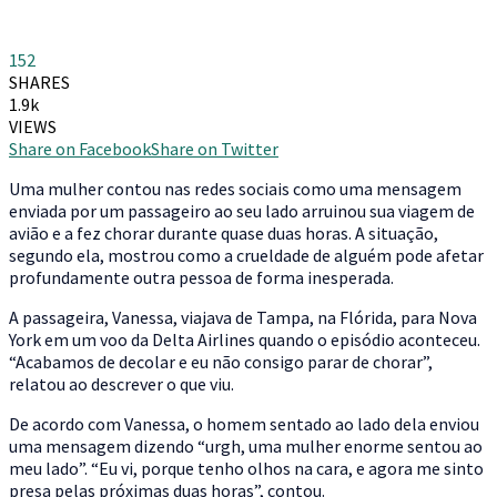
152
SHARES
1.9k
VIEWS
Share on Facebook
Share on Twitter
U
ma mulher contou nas redes sociais como uma mensagem
enviada por um passageiro ao seu lado arruinou sua viagem de
avião e a fez chorar durante quase duas horas. A situação,
segundo ela, mostrou como a crueldade de alguém pode afetar
profundamente outra pessoa de forma inesperada.
A passageira, Vanessa, viajava de Tampa, na Flórida, para Nova
York em um voo da Delta Airlines quando o episódio aconteceu.
“Acabamos de decolar e eu não consigo parar de chorar”,
relatou ao descrever o que viu.
De acordo com Vanessa, o homem sentado ao lado dela enviou
uma mensagem dizendo “urgh, uma mulher enorme sentou ao
meu lado”. “Eu vi, porque tenho olhos na cara, e agora me sinto
presa pelas próximas duas horas”, contou.