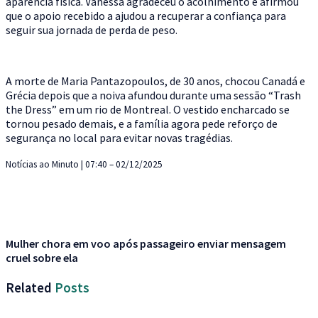
aparência física. Vanessa agradeceu o acolhimento e afirmou
que o apoio recebido a ajudou a recuperar a confiança para
seguir sua jornada de perda de peso.
A morte de Maria Pantazopoulos, de 30 anos, chocou Canadá e
Grécia depois que a noiva afundou durante uma sessão “Trash
the Dress” em um rio de Montreal. O vestido encharcado se
tornou pesado demais, e a família agora pede reforço de
segurança no local para evitar novas tragédias.
Notícias ao Minuto | 07:40 – 02/12/2025
Mulher chora em voo após passageiro enviar mensagem
cruel sobre ela
Related
Posts