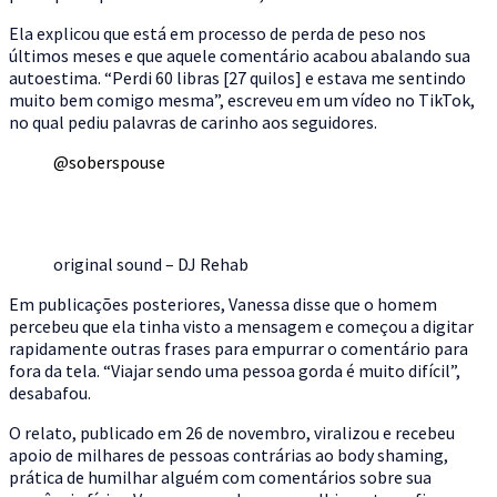
Ela explicou que está em processo de perda de peso nos
últimos meses e que aquele comentário acabou abalando sua
autoestima. “Perdi 60 libras [27 quilos] e estava me sentindo
muito bem comigo mesma”, escreveu em um vídeo no TikTok,
no qual pediu palavras de carinho aos seguidores.
@soberspouse
original sound – DJ Rehab
Em publicações posteriores, Vanessa disse que o homem
percebeu que ela tinha visto a mensagem e começou a digitar
rapidamente outras frases para empurrar o comentário para
fora da tela. “Viajar sendo uma pessoa gorda é muito difícil”,
desabafou.
O relato, publicado em 26 de novembro, viralizou e recebeu
apoio de milhares de pessoas contrárias ao body shaming,
prática de humilhar alguém com comentários sobre sua