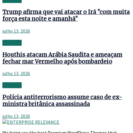
Investing
Trump afirma que vai atacar o Irã "com muita
força esta noite e amanhã"
julho 13, 2026
Investing
Houthis atacam Arábia Saudita e ameaçam
fechar mar Vermelho após bombardeio
julho 13, 2026
Investing
Polícia antiterrorismo assume caso de ex-
ministra britânica assassinada
julho 13, 2026
We bring you the best Premium WordPress Themes that