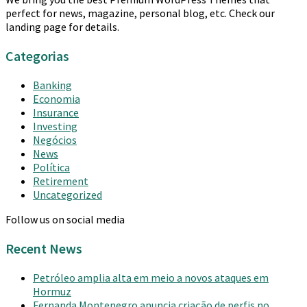
perfect for news, magazine, personal blog, etc. Check our
landing page for details.
Categorias
Banking
Economia
Insurance
Investing
Negócios
News
Política
Retirement
Uncategorized
Follow us on social media
Recent News
Petróleo amplia alta em meio a novos ataques em
Hormuz
Fernanda Montenegro anuncia criação de perfis no