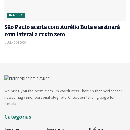
BANKING
São Paulo acerta com Aurélio Buta e assinará
com lateral a custo zero
JULHO 14, 2026
We bring you the best Premium WordPress Themes that perfect for
news, magazine, personal blog, etc. Check our landing page for
details.
Categorias
Banking
Investing
Política