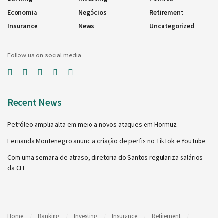
Economia
Negócios
Retirement
Insurance
News
Uncategorized
Follow us on social media
Recent News
Petróleo amplia alta em meio a novos ataques em Hormuz
Fernanda Montenegro anuncia criação de perfis no TikTok e YouTube
Com uma semana de atraso, diretoria do Santos regulariza salários
da CLT
Home
Banking
Investing
Insurance
Retirement