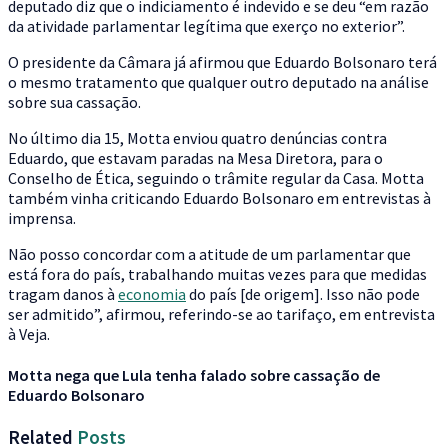
deputado diz que o indiciamento é indevido e se deu “em razão
da atividade parlamentar legítima que exerço no exterior”.
O presidente da Câmara já afirmou que Eduardo Bolsonaro terá
o mesmo tratamento que qualquer outro deputado na análise
sobre sua cassação.
No último dia 15, Motta enviou quatro denúncias contra
Eduardo, que estavam paradas na Mesa Diretora, para o
Conselho de Ética, seguindo o trâmite regular da Casa. Motta
também vinha criticando Eduardo Bolsonaro em entrevistas à
imprensa.
Não posso concordar com a atitude de um parlamentar que
está fora do país, trabalhando muitas vezes para que medidas
tragam danos à
economia
do país [de origem]. Isso não pode
ser admitido”, afirmou, referindo-se ao tarifaço, em entrevista
à Veja.
Motta nega que Lula tenha falado sobre cassação de
Eduardo Bolsonaro
Related
Posts