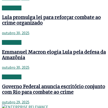
Retirement
Lula promulga lei para reforçar combate ao
crime organizado
outubro 30, 2025
Retirement
Emmanuel Macron elogia Lula pela defesa da
Amazônia
outubro 30, 2025
Retirement
Governo Federal anuncia escritório conjunto
com Rio para combate ao crime
outubro 29, 2025