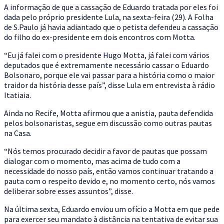
A informação de que a cassação de Eduardo tratada por eles foi
dada pelo próprio presidente Lula, na sexta-feira (29). A Folha
de S.Paulo já havia adiantado que o petista defendeu a cassação
do filho do ex-presidente em dois encontros com Motta.
“Eu já falei com o presidente Hugo Motta, já falei com vários
deputados que é extremamente necessário cassar o Eduardo
Bolsonaro, porque ele vai passar para a história como o maior
traidor da história desse país”, disse Lula em entrevista à rádio
Itatiaia.
Ainda no Recife, Motta afirmou que a anistia, pauta defendida
pelos bolsonaristas, segue em discussão como outras pautas
na Casa.
“Nós temos procurado decidir a favor de pautas que possam
dialogar com o momento, mas acima de tudo com a
necessidade do nosso país, então vamos continuar tratando a
pauta com o respeito devido e, no momento certo, nós vamos
deliberar sobre esses assuntos”, disse.
Na última sexta, Eduardo enviou um ofício a Motta em que pede
para exercer seu mandato à distância na tentativa de evitar sua