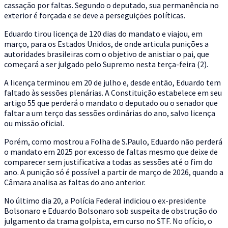
cassação por faltas. Segundo o deputado, sua permanência no
exterior é forçada e se deve a perseguições políticas.
Eduardo tirou licença de 120 dias do mandato e viajou, em
março, para os Estados Unidos, de onde articula punições a
autoridades brasileiras com o objetivo de anistiar o pai, que
começará a ser julgado pelo Supremo nesta terça-feira (2).
A licença terminou em 20 de julho e, desde então, Eduardo tem
faltado às sessões plenárias. A Constituição estabelece em seu
artigo 55 que perderá o mandato o deputado ou o senador que
faltar a um terço das sessões ordinárias do ano, salvo licença
ou missão oficial.
Porém, como mostrou a Folha de S.Paulo, Eduardo não perderá
o mandato em 2025 por excesso de faltas mesmo que deixe de
comparecer sem justificativa a todas as sessões até o fim do
ano. A punição só é possível a partir de março de 2026, quando a
Câmara analisa as faltas do ano anterior.
No último dia 20, a Polícia Federal indiciou o ex-presidente
Bolsonaro e Eduardo Bolsonaro sob suspeita de obstrução do
julgamento da trama golpista, em curso no STF. No ofício, o