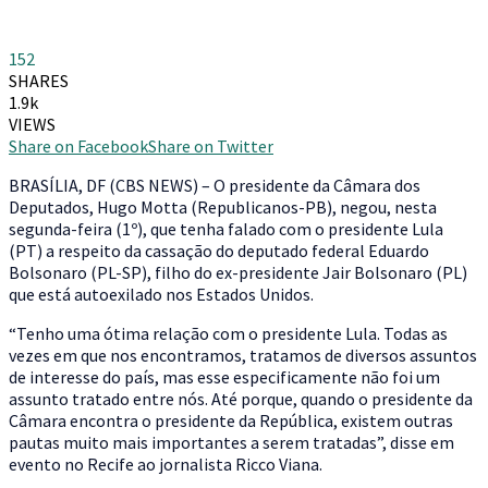
152
SHARES
1.9k
VIEWS
Share on Facebook
Share on Twitter
B
RASÍLIA, DF (CBS NEWS) – O presidente da Câmara dos
Deputados, Hugo Motta (Republicanos-PB), negou, nesta
segunda-feira (1º), que tenha falado com o presidente Lula
(PT) a respeito da cassação do deputado federal Eduardo
Bolsonaro (PL-SP), filho do ex-presidente Jair Bolsonaro (PL)
que está autoexilado nos Estados Unidos.
“Tenho uma ótima relação com o presidente Lula. Todas as
vezes em que nos encontramos, tratamos de diversos assuntos
de interesse do país, mas esse especificamente não foi um
assunto tratado entre nós. Até porque, quando o presidente da
Câmara encontra o presidente da República, existem outras
pautas muito mais importantes a serem tratadas”, disse em
evento no Recife ao jornalista Ricco Viana.