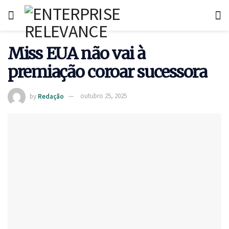
Miss EUA não vai à
premiação coroar sucessora
by
Redação
outubro 25, 2025