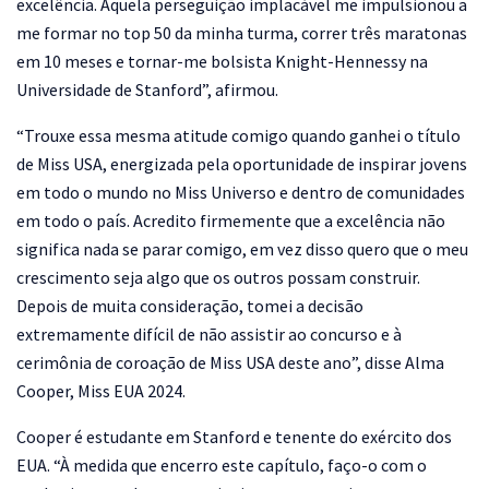
excelência. Aquela perseguição implacável me impulsionou a
me formar no top 50 da minha turma, correr três maratonas
em 10 meses e tornar-me bolsista Knight-Hennessy na
Universidade de Stanford”, afirmou.
“Trouxe essa mesma atitude comigo quando ganhei o título
de Miss USA, energizada pela oportunidade de inspirar jovens
em todo o mundo no Miss Universo e dentro de comunidades
em todo o país. Acredito firmemente que a excelência não
significa nada se parar comigo, em vez disso quero que o meu
crescimento seja algo que os outros possam construir.
Depois de muita consideração, tomei a decisão
extremamente difícil de não assistir ao concurso e à
cerimônia de coroação de Miss USA deste ano”, disse Alma
Cooper, Miss EUA 2024.
Cooper é estudante em Stanford e tenente do exército dos
EUA. “À medida que encerro este capítulo, faço-o com o