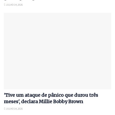
JULHO 14, 2026
'Tive um ataque de pânico que durou três
meses', declara Millie Bobby Brown
JULHO 14, 2026