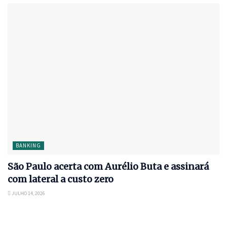
BANKING
São Paulo acerta com Aurélio Buta e assinará
com lateral a custo zero
JULHO 14, 2026