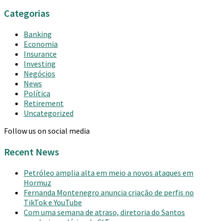
Categorias
Banking
Economia
Insurance
Investing
Negócios
News
Política
Retirement
Uncategorized
Follow us on social media
Recent News
Petróleo amplia alta em meio a novos ataques em
Hormuz
Fernanda Montenegro anuncia criação de perfis no
TikTok e YouTube
Com uma semana de atraso, diretoria do Santos