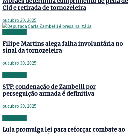
Moraes determina cumprimento de pena de
Cid e retirada de tornozeleira
outubro 30, 2025
Retirement
Filipe Martins alega falha involuntária no
sinal da tornozeleira
outubro 30, 2025
Retirement
STF: condenação de Zambelli por
perseguição armada é definitiva
outubro 30, 2025
Retirement
Lula promulga lei para reforçar combate ao