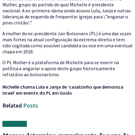
Mulher, grupo do partido do qual Michelle é presidente
nacional. A ex-primeira-dama ainda acusou Lula, Janja e outras
lideranças de esquerda de frequentar igrejas para \”enganar o
povo cristão\”.
A mulher do ex-presidente Jair Bolsonaro (PL) é uma das vozes
mais fortes na atual configuração da extrema-direita e tem
sido cogitada como possível candidata ou vice em uma eventual
chapa em 2026.
O PL Mulher é a plataforma de Michelle para se inserir na
política e angariar o apoio deste grupo historicamente
refratário ao bolsonarismo.
Michelle chama Lula e Janja de ‘casalzinho que demoniza
Israel’ em evento do PL em Goiás
Related
Posts
Retirement