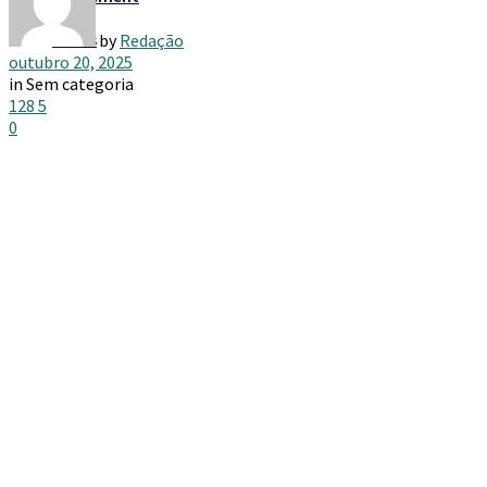
Taxes
by
Redação
outubro 20, 2025
in
Sem categoria
128
5
0