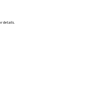
 details.