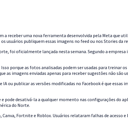
a receber uma nova ferramenta desenvolvida pela Meta que utiliza 
e os usuários publiquem essas imagens no feed ou nos Stories da re
norte, foi oficialmente lançada nesta semana. Segundo a empresa 
. Isso porque as fotos analisadas podem ser usadas para treinar 
que as imagens enviadas apenas para receber sugestões não são usa
 IA ou publicar as versões modificadas no Facebook é que essas i
e e pode desativá-la a qualquer momento nas configurações do apl
mérica do Norte.
anva, Fortnite e Roblox. Usuários relataram falhas de acesso e 