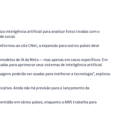
inteligência artificial para analisar fotos tiradas com o
de social.
informou ao site CNet, a expansão para outros países deve
os modelos de IA da Meta — mas apenas em casos específicos. Em
das para aprimorar seus sistemas de inteligência artificial.
magens poderão ser usadas para melhorar a tecnologia”, explicou
icativo. Ainda não há previsão para o lançamento da
lentidão em vários países, enquanto a AWS trabalha para