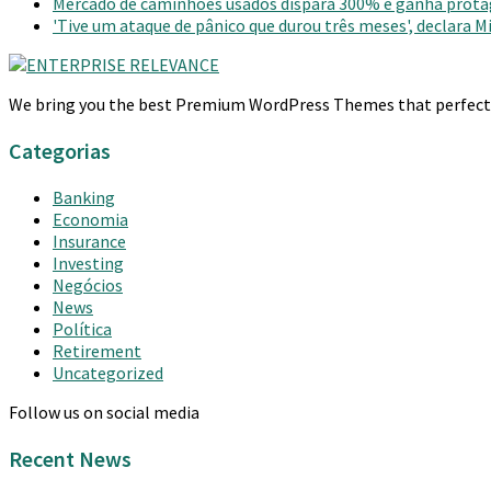
Mercado de caminhões usados dispara 300% e ganha prot
'Tive um ataque de pânico que durou três meses', declara 
We bring you the best Premium WordPress Themes that perfect fo
Categorias
Banking
Economia
Insurance
Investing
Negócios
News
Política
Retirement
Uncategorized
Follow us on social media
Recent News