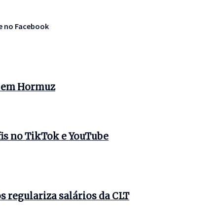
te no Facebook
s em Hormuz
is no TikTok e YouTube
 regulariza salários da CLT