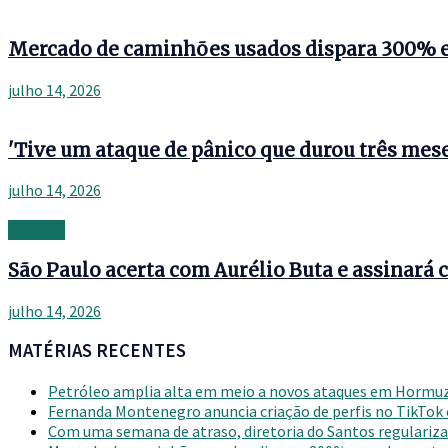
Mercado de caminhões usados dispara 300% 
julho 14, 2026
'Tive um ataque de pânico que durou três mese
julho 14, 2026
Banking
São Paulo acerta com Aurélio Buta e assinará c
julho 14, 2026
MATÉRIAS RECENTES
Petróleo amplia alta em meio a novos ataques em Hormu
Fernanda Montenegro anuncia criação de perfis no TikTok
Com uma semana de atraso, diretoria do Santos regulariza 