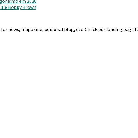
agonismo em 2026
Millie Bobby Brown
r news, magazine, personal blog, etc. Check our landing page for