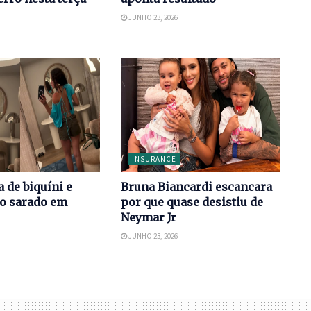
JUNHO 23, 2026
INSURANCE
 de biquíni e
Bruna Biancardi escancara
po sarado em
por que quase desistiu de
Neymar Jr
JUNHO 23, 2026