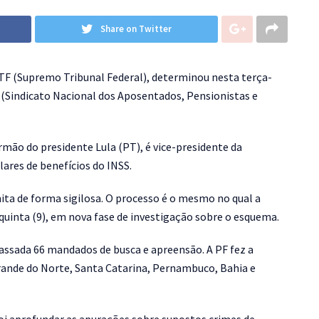
Share on Twitter
F (Supremo Tribunal Federal), determinou nesta terça-
i (Sindicato Nacional dos Aposentados, Pensionistas e
irmão do presidente Lula (PT), é vice-presidente da
lares de benefícios do INSS.
ita de forma sigilosa. O processo é o mesmo no qual a
quinta (9), em nova fase de investigação sobre o esquema.
assada 66 mandados de busca e apreensão. A PF fez a
ande do Norte, Santa Catarina, Pernambuco, Bahia e