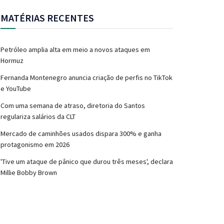
MATÉRIAS RECENTES
Petróleo amplia alta em meio a novos ataques em
Hormuz
Fernanda Montenegro anuncia criação de perfis no TikTok
e YouTube
Com uma semana de atraso, diretoria do Santos
regulariza salários da CLT
Mercado de caminhões usados dispara 300% e ganha
protagonismo em 2026
'Tive um ataque de pânico que durou três meses', declara
Millie Bobby Brown