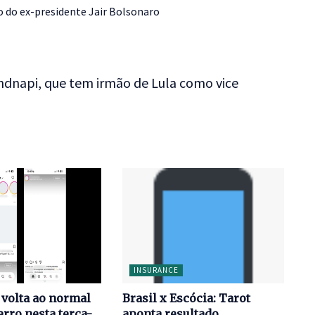
o do ex-presidente Jair Bolsonaro
ndnapi, que tem irmão de Lula como vice
INSURANCE
volta ao normal
Brasil x Escócia: Tarot
erro nesta terça-
aponta resultado