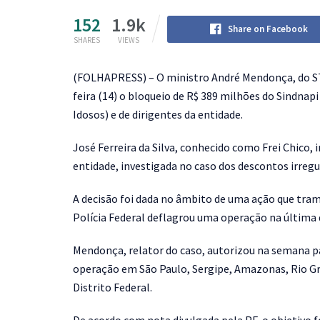
152
1.9k
Share on Facebook
SHARES
VIEWS
(
FOLHAPRESS) – O ministro André Mendonça, do ST
feira (14) o bloqueio de R$ 389 milhões do Sindnap
Idosos) e de dirigentes da entidade.
José Ferreira da Silva, conhecido como Frei Chico, 
entidade, investigada no caso dos descontos irregu
A decisão foi dada no âmbito de uma ação que tram
Polícia Federal deflagrou uma operação na última 
Mendonça, relator do caso, autorizou na semana p
operação em São Paulo, Sergipe, Amazonas, Rio Gr
Distrito Federal.