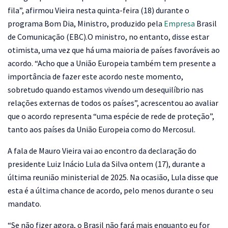
fila”, afirmou Vieira nesta quinta-feira (18) durante o
programa Bom Dia, Ministro, produzido pela
Empresa
Brasil
de Comunicação (EBC).O ministro, no entanto, disse estar
otimista, uma vez que há uma maioria de países favoráveis ao
acordo. “Acho que a União Europeia também tem presente a
importância de fazer este acordo neste momento,
sobretudo quando estamos vivendo um desequilíbrio nas
relações externas de todos os países”, acrescentou ao avaliar
que o acordo representa “uma espécie de rede de proteção”,
tanto aos países da União Europeia como do Mercosul.
A fala de Mauro Vieira vai ao encontro da declaração do
presidente Luiz Inácio Lula da Silva ontem (17), durante a
última reunião ministerial de 2025. Na ocasião, Lula disse que
esta é a última chance de acordo, pelo menos durante o seu
mandato.
“Se não fizer agora, o Brasil não fará mais enquanto eu for