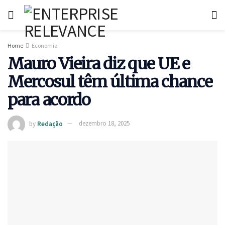
Home
Economia
Mauro Vieira diz que UE e
Mercosul têm última chance
para acordo
by
Redação
dezembro 18, 2025