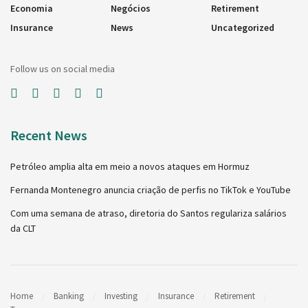
Economia
Negócios
Retirement
Insurance
News
Uncategorized
Follow us on social media
Recent News
Petróleo amplia alta em meio a novos ataques em Hormuz
Fernanda Montenegro anuncia criação de perfis no TikTok e YouTube
Com uma semana de atraso, diretoria do Santos regulariza salários
da CLT
Home
Banking
Investing
Insurance
Retirement