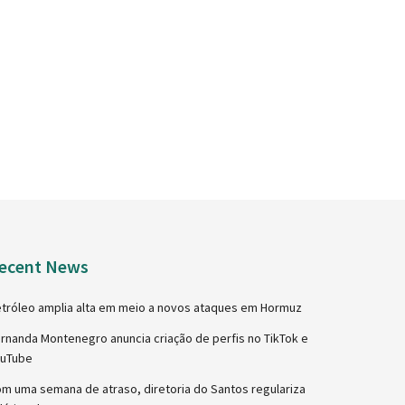
ecent News
tróleo amplia alta em meio a novos ataques em Hormuz
rnanda Montenegro anuncia criação de perfis no TikTok e
ouTube
m uma semana de atraso, diretoria do Santos regulariza