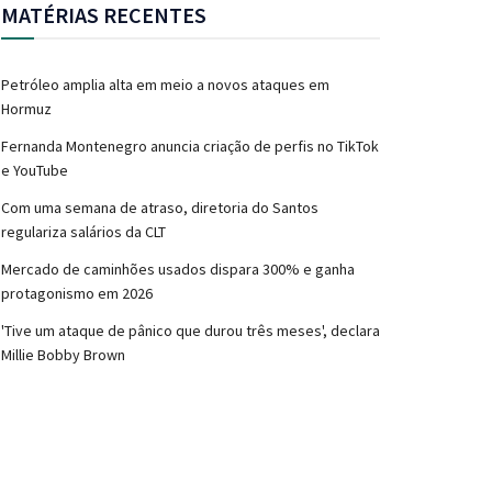
MATÉRIAS RECENTES
Petróleo amplia alta em meio a novos ataques em
Hormuz
Fernanda Montenegro anuncia criação de perfis no TikTok
e YouTube
Com uma semana de atraso, diretoria do Santos
regulariza salários da CLT
Mercado de caminhões usados dispara 300% e ganha
protagonismo em 2026
'Tive um ataque de pânico que durou três meses', declara
Millie Bobby Brown