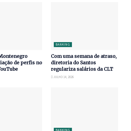
BANKING
Montenegro
Com uma semana de atraso,
iação de perfis no
diretoria do Santos
YouTube
regulariza salários da CLT
JULHO 14, 2026
BANKING