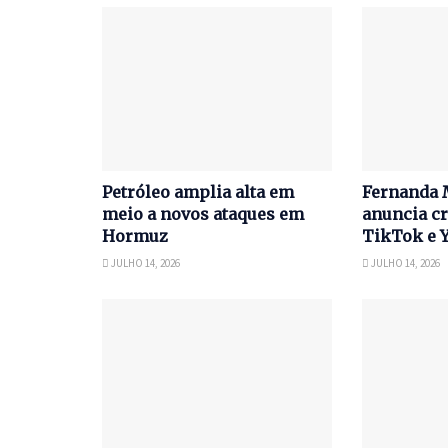
Petróleo amplia alta em
Fernanda 
meio a novos ataques em
anuncia cr
Hormuz
TikTok e 
JULHO 14, 2026
JULHO 14, 2026