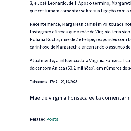
3, e José Leonardo, de 1. Após o término, Margaret
que costumam comentar sobre sua ligação com o ca
Recentemente, Margareth também voltou aos holof
Instagram afirmou que a mãe de Virginia teria sido
Poliana Rocha, mãe de Zé Felipe, respondeu com 
carinhoso de Margareth e encerrando o assunto de
Atualmente, a influenciadora Virginia Fonseca fic
da cantora Anitta (63,2 milhões), em números de 
Folhapress | 17:47 – 29/10/2025
Mãe de Virginia Fonseca evita comentar n
Related
Posts