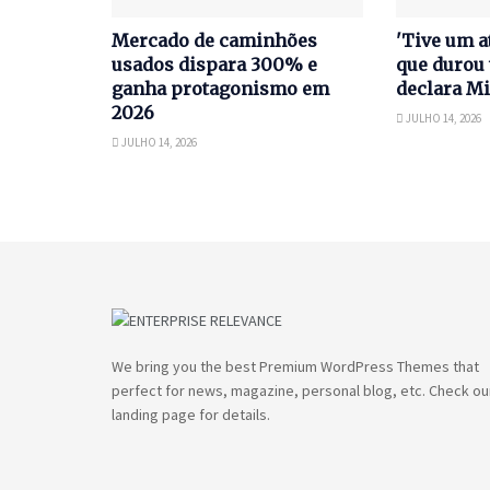
Mercado de caminhões
'Tive um a
usados dispara 300% e
que durou 
ganha protagonismo em
declara Mi
2026
JULHO 14, 2026
JULHO 14, 2026
We bring you the best Premium WordPress Themes that
perfect for news, magazine, personal blog, etc. Check ou
landing page for details.