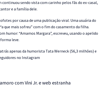
h continuou sendo vista com carinho pelos fãs do ex-casal,
ntor e a família dele.
otes por causa de uma publicação viral. Uma usuária do
 “a que mais sofreu” com o fim do casamento da filha.
bom humor: “Amamos Margara”, escreveu, usando o apelido
 forma leve.
a atrás apenas da humorista Tata Werneck (56,3 milhões) e
seguidores no Instagram
amoro com Vini Jr. e web estranha