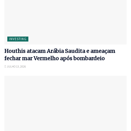
INVESTING
Houthis atacam Arábia Saudita e ameaçam
fechar mar Vermelho após bombardeio
JULHO 13, 2026