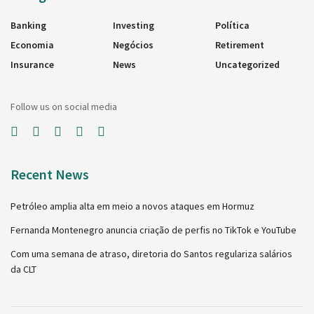
Banking
Investing
Política
Economia
Negócios
Retirement
Insurance
News
Uncategorized
Follow us on social media
Recent News
Petróleo amplia alta em meio a novos ataques em Hormuz
Fernanda Montenegro anuncia criação de perfis no TikTok e YouTube
Com uma semana de atraso, diretoria do Santos regulariza salários
da CLT