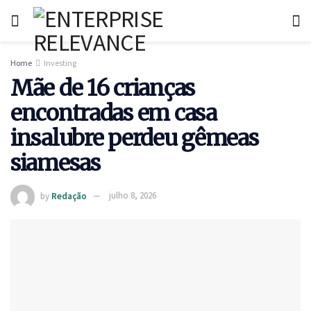
Home
Investing
Mãe de 16 crianças
encontradas em casa
insalubre perdeu gêmeas
siamesas
by
Redação
julho 8, 2026