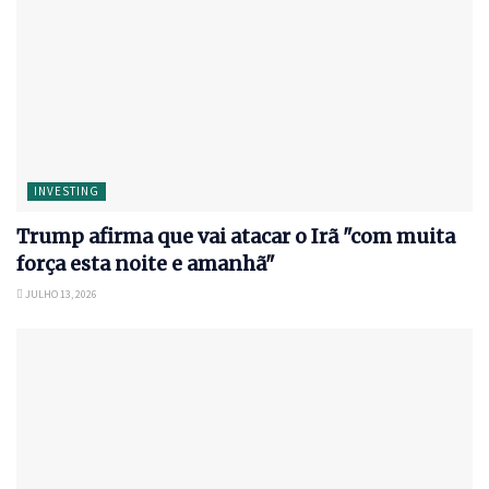
INVESTING
Trump afirma que vai atacar o Irã "com muita
força esta noite e amanhã"
JULHO 13, 2026