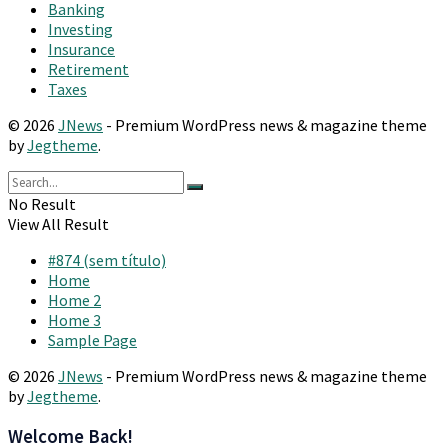
Banking
Investing
Insurance
Retirement
Taxes
© 2026
JNews
- Premium WordPress news & magazine theme
by
Jegtheme
.
No Result
View All Result
#874 (sem título)
Home
Home 2
Home 3
Sample Page
© 2026
JNews
- Premium WordPress news & magazine theme
by
Jegtheme
.
Welcome Back!