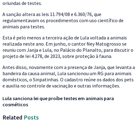
oriundas de testes.
A sanção altera as leis 11.794/08 e 6.360/76, que
regulamentavam os procedimentos com uso científico de
animais para testes.
Esta é pelo menos a terceira ação de Lula voltada a animais
realizada neste ano. Em junho, o cantor Ney Matogrosso se
reuniu com Janja e Lula, no Palácio do Planalto, para discutir o
projeto de lei 4.278, de 2023, sobre proteção à fauna.
Antes disso, novamente com a presença de Janja, que levanta a
bandeira da causa animal, Lula sancionou um RG para animais
domésticos, o Sinpatinhas. O cadastro reúne os dados dos pets
e auxilia no controle de vacinação e outras informações.
Lula sanciona lei que proíbe testes em animais para
cosméticos
Related
Posts