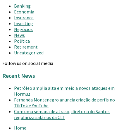
Banking
Economia
Insurance
Investing
Negócios
News
Política
Retirement
Uncategorized
Follow us on social media
Recent News
Petróleo amplia alta em meio a novos ataques em
Hormuz
Fernanda Montenegro anuncia criação de perfis no
TikTok e YouTube
Com uma semana de atraso, diretoria do Santos
regulariza salários da CLT
Home