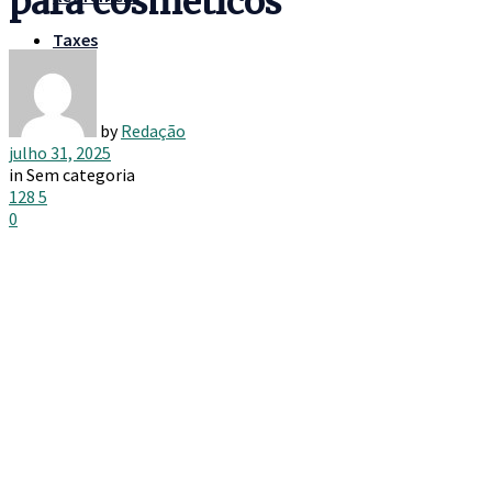
para cosméticos
Taxes
by
Redação
julho 31, 2025
in
Sem categoria
128
5
0