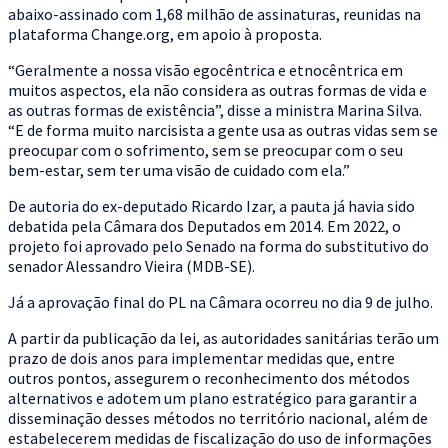
abaixo-assinado com 1,68 milhão de assinaturas, reunidas na
plataforma Change.org, em apoio à proposta.
“Geralmente a nossa visão egocêntrica e etnocêntrica em
muitos aspectos, ela não considera as outras formas de vida e
as outras formas de existência”, disse a ministra Marina Silva.
“E de forma muito narcisista a gente usa as outras vidas sem se
preocupar com o sofrimento, sem se preocupar com o seu
bem-estar, sem ter uma visão de cuidado com ela.”
De autoria do ex-deputado Ricardo Izar, a pauta já havia sido
debatida pela Câmara dos Deputados em 2014. Em 2022, o
projeto foi aprovado pelo Senado na forma do substitutivo do
senador Alessandro Vieira (MDB-SE).
Já a aprovação final do PL na Câmara ocorreu no dia 9 de julho.
A partir da publicação da lei, as autoridades sanitárias terão um
prazo de dois anos para implementar medidas que, entre
outros pontos, assegurem o reconhecimento dos métodos
alternativos e adotem um plano estratégico para garantir a
disseminação desses métodos no território nacional, além de
estabelecerem medidas de fiscalização do uso de informações