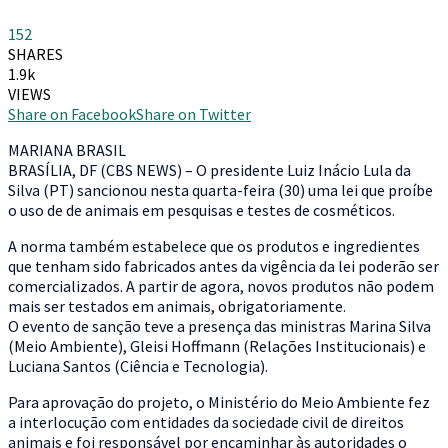
152
SHARES
1.9k
VIEWS
Share on Facebook
Share on Twitter
M
ARIANA BRASIL
BRASÍLIA, DF (CBS NEWS) – O presidente Luiz Inácio Lula da
Silva (PT) sancionou nesta quarta-feira (30) uma lei que proíbe
o uso de de animais em pesquisas e testes de cosméticos.
A norma também estabelece que os produtos e ingredientes
que tenham sido fabricados antes da vigência da lei poderão ser
comercializados. A partir de agora, novos produtos não podem
mais ser testados em animais, obrigatoriamente.
O evento de sanção teve a presença das ministras Marina Silva
(Meio Ambiente), Gleisi Hoffmann (Relações Institucionais) e
Luciana Santos (Ciência e Tecnologia).
Para aprovação do projeto, o Ministério do Meio Ambiente fez
a interlocução com entidades da sociedade civil de direitos
animais e foi responsável por encaminhar às autoridades o