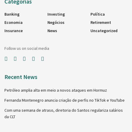
Categorias
Banking
Investing
Política
Economia
Negócios
Retirement
Insurance
News
Uncategorized
Follow us on social media
Recent News
Petróleo amplia alta em meio a novos ataques em Hormuz
Fernanda Montenegro anuncia criação de perfis no TikTok e YouTube
Com uma semana de atraso, diretoria do Santos regulariza salários
da CLT