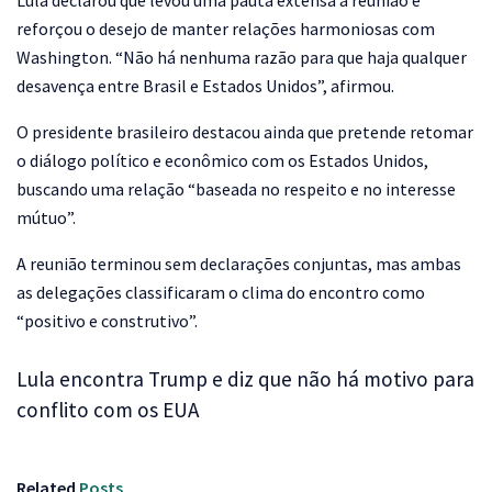
Lula declarou que levou uma pauta extensa à reunião e
reforçou o desejo de manter relações harmoniosas com
Washington. “Não há nenhuma razão para que haja qualquer
desavença entre Brasil e Estados Unidos”, afirmou.
O presidente brasileiro destacou ainda que pretende retomar
o diálogo político e econômico com os Estados Unidos,
buscando uma relação “baseada no respeito e no interesse
mútuo”.
A reunião terminou sem declarações conjuntas, mas ambas
as delegações classificaram o clima do encontro como
“positivo e construtivo”.
Lula encontra Trump e diz que não há motivo para
conflito com os EUA
Related
Posts