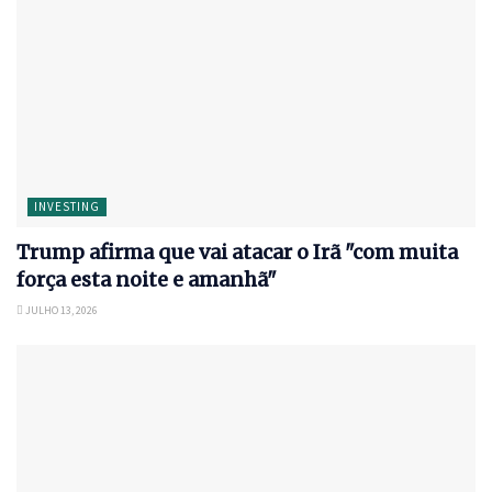
INVESTING
Trump afirma que vai atacar o Irã "com muita
força esta noite e amanhã"
JULHO 13, 2026