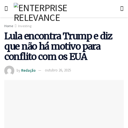
Home
Investing
Lula encontra Trump e diz
que não há motivo para
conflito com os EUA
by
Redação
outubro 26, 2025