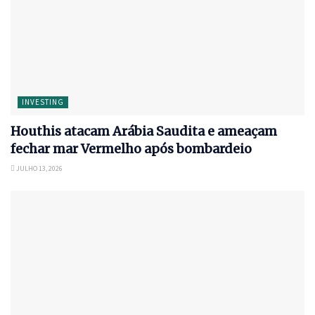
INVESTING
Houthis atacam Arábia Saudita e ameaçam
fechar mar Vermelho após bombardeio
JULHO 13, 2026