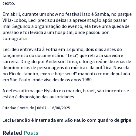
texto.
Em abril, durante um show no festival Isso é Samba, no parque
Villa-Lobos, Leci precisou deixar a apresentação após passar
mal. Segundo a organização do evento, ela teve uma queda de
pressão e foi levada a um hospital, onde passou por
tomografia.
Leci deu entrevista à Folha em 13 junho, dois dias antes do
lançamento do documentário “Leci”, que retrata sua vida e
carreira. Dirigido por Anderson Lima, o longa reúne dezenas de
depoimentos de personagens da música e da política. Nascida
no Rio de Janeiro, exerce hoje seu 4º mandato como deputada
em São Paulo, onde vive desde os anos 1980.
A defesa afirma que Hytalo e o marido, Israel, são inocentes e
estão à disposição das autoridades
Estadao Conteudo | 08:07 – 16/08/2025
Leci Brandão é internada em São Paulo com quadro de gripe
Related
Posts