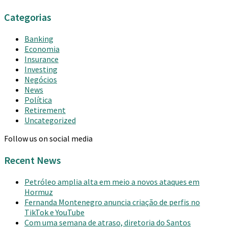
Categorias
Banking
Economia
Insurance
Investing
Negócios
News
Política
Retirement
Uncategorized
Follow us on social media
Recent News
Petróleo amplia alta em meio a novos ataques em
Hormuz
Fernanda Montenegro anuncia criação de perfis no
TikTok e YouTube
Com uma semana de atraso, diretoria do Santos