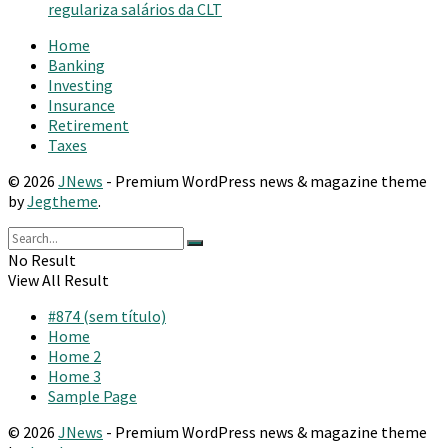
regulariza salários da CLT
Home
Banking
Investing
Insurance
Retirement
Taxes
© 2026
JNews
- Premium WordPress news & magazine theme
by
Jegtheme
.
No Result
View All Result
#874 (sem título)
Home
Home 2
Home 3
Sample Page
© 2026
JNews
- Premium WordPress news & magazine theme