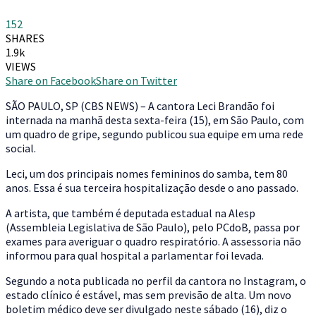
152
SHARES
1.9k
VIEWS
Share on Facebook
Share on Twitter
S
ÃO PAULO, SP (CBS NEWS) – A cantora Leci Brandão foi
internada na manhã desta sexta-feira (15), em São Paulo, com
um quadro de gripe, segundo publicou sua equipe em uma rede
social.
Leci, um dos principais nomes femininos do samba, tem 80
anos. Essa é sua terceira hospitalização desde o ano passado.
A artista, que também é deputada estadual na Alesp
(Assembleia Legislativa de São Paulo), pelo PCdoB, passa por
exames para averiguar o quadro respiratório. A assessoria não
informou para qual hospital a parlamentar foi levada.
Segundo a nota publicada no perfil da cantora no Instagram, o
estado clínico é estável, mas sem previsão de alta. Um novo
boletim médico deve ser divulgado neste sábado (16), diz o