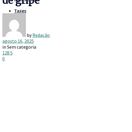
de gripe
Taxes
by
Redação
agosto 16, 2025
in
Sem categoria
128
5
0