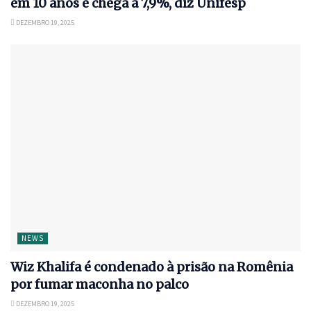
em 10 anos e chega a 7,9%, diz Unifesp
DEZEMBRO 19, 2025
NEWS
Wiz Khalifa é condenado à prisão na Romênia
por fumar maconha no palco
DEZEMBRO 19, 2025