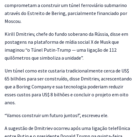
comprometam a construir um túnel ferroviário submarino
através do Estreito de Bering, parcialmente financiado por
Moscou.
Kirill Dmitriev, chefe do fundo soberano da Rússia, disse em
postagens na plataforma de mídia social X de Musk que
imaginou “o Túnel Putin-Trump — uma ligação de 112
quilômetros que simboliza a unidade”.
Um túnel como este custaria tradicionalmente cerca de US$
65 bilhões para ser construído, disse Dmitriev, acrescentando
que a Boring Company e sua tecnologia poderiam reduzir
esses custos para US$ 8 bilhões e concluir o projeto em oito
anos.
“Vamos construir um futuro juntos!”, escreveu ele.
A sugestão de Dmitriev ocorreu após uma ligação telefônica
entre Putin e o presidente Donald Trump na quinta-feira,