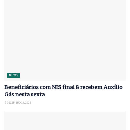
NEWS
Beneficiários com NIS final 8 recebem Auxílio
Gás nesta sexta
DEZEMBRO 19, 2025