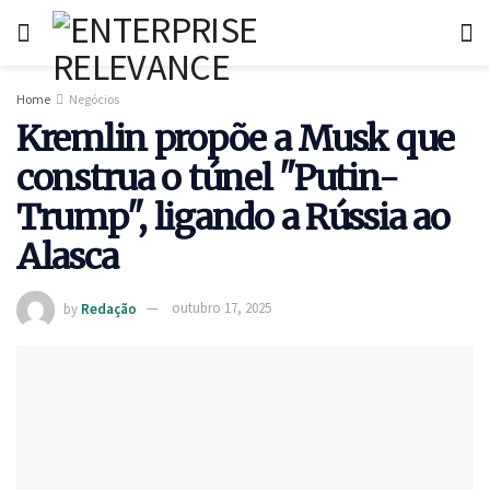
Home
Negócios
Kremlin propõe a Musk que
construa o túnel "Putin-
Trump", ligando a Rússia ao
Alasca
by
Redação
outubro 17, 2025