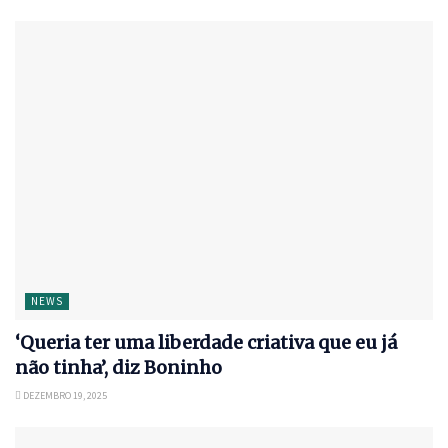
NEWS
‘Queria ter uma liberdade criativa que eu já
não tinha’, diz Boninho
DEZEMBRO 19, 2025