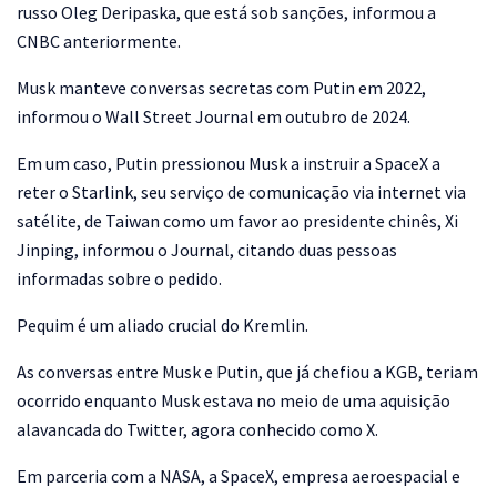
russo Oleg Deripaska, que está sob sanções, informou a
CNBC anteriormente.
Musk manteve conversas secretas com Putin em 2022,
informou o Wall Street Journal em outubro de 2024.
Em um caso, Putin pressionou Musk a instruir a SpaceX a
reter o Starlink, seu serviço de comunicação via internet via
satélite, de Taiwan como um favor ao presidente chinês, Xi
Jinping, informou o Journal, citando duas pessoas
informadas sobre o pedido.
Pequim é um aliado crucial do Kremlin.
As conversas entre Musk e Putin, que já chefiou a KGB, teriam
ocorrido enquanto Musk estava no meio de uma aquisição
alavancada do Twitter, agora conhecido como X.
Em parceria com a NASA, a SpaceX, empresa aeroespacial e