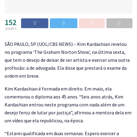
152
SHARES
S
ÃO PAULO, SP (UOL/CBS NEWS) – Kim Kardashian revelou
no programa ‘The Graham Norton Show’, na última sexta,
que tem o desejo de deixar de ser artista e exercer uma outra
profissão: a de advogada. Ela disse que prestará o exame da
ordem em breve.
Kim Kardashian é formada em direito. Em maio, ela
comemorou o diploma aos 45 anos. “Seis anos atrás, Kim
Kardashian entrou neste programa com nada além de um
desejo feroz de lutar por justiça”, afirmou a mentora dela em
um vídeo que ela republicou, na época.
“Estarei qualificada em duas semanas. Espero exercer a