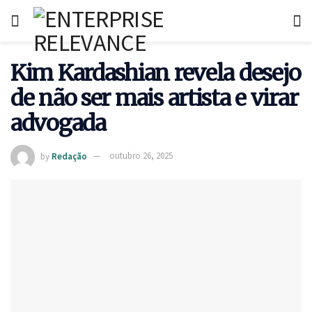
Kim Kardashian revela desejo
de não ser mais artista e virar
advogada
by
Redação
outubro 26, 2025