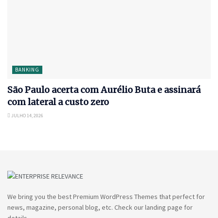
BANKING
São Paulo acerta com Aurélio Buta e assinará
com lateral a custo zero
JULHO 14, 2026
We bring you the best Premium WordPress Themes that perfect for
news, magazine, personal blog, etc. Check our landing page for
details.