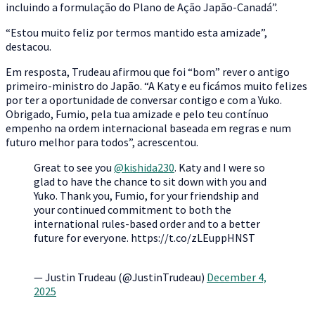
incluindo a formulação do Plano de Ação Japão-Canadá”.
“Estou muito feliz por termos mantido esta amizade”,
destacou.
Em resposta, Trudeau afirmou que foi “bom” rever o antigo
primeiro-ministro do Japão. “A Katy e eu ficámos muito felizes
por ter a oportunidade de conversar contigo e com a Yuko.
Obrigado, Fumio, pela tua amizade e pelo teu contínuo
empenho na ordem internacional baseada em regras e num
futuro melhor para todos”, acrescentou.
Great to see you
@kishida230
. Katy and I were so
glad to have the chance to sit down with you and
Yuko. Thank you, Fumio, for your friendship and
your continued commitment to both the
international rules-based order and to a better
future for everyone. https://t.co/zLEuppHNST
— Justin Trudeau (@JustinTrudeau)
December 4,
2025