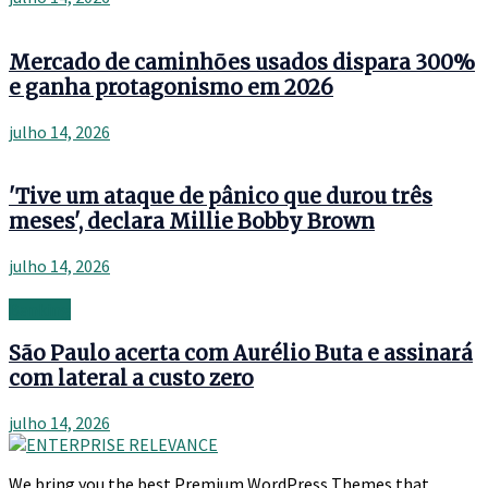
Mercado de caminhões usados dispara 300%
e ganha protagonismo em 2026
julho 14, 2026
'Tive um ataque de pânico que durou três
meses', declara Millie Bobby Brown
julho 14, 2026
Banking
São Paulo acerta com Aurélio Buta e assinará
com lateral a custo zero
julho 14, 2026
We bring you the best Premium WordPress Themes that