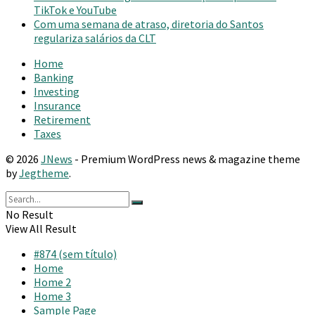
TikTok e YouTube
Com uma semana de atraso, diretoria do Santos
regulariza salários da CLT
Home
Banking
Investing
Insurance
Retirement
Taxes
© 2026
JNews
- Premium WordPress news & magazine theme
by
Jegtheme
.
No Result
View All Result
#874 (sem título)
Home
Home 2
Home 3
Sample Page