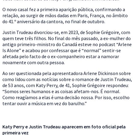
O novo casal fez a primeira aparição pública, confirmando a
relação, ao surgir de mãos dadas em Paris, França, no âmbito
do 41.º aniversário da cantora, no final de outubro.
Justin Trudeau divorciou-se, em 2023, de Sophie Grégoire, com
quem teve três filhos. No final do mês passado, a ex-mulher do
antigo primeiro-ministro do Canadá esteve no podcast “Arlene
Is Alone” e acabou por confessar que é “normal” sentir-se
afetada pelo facto de o ex-companheiro estar a namorar
novamente com outra pessoa.
Ao ser questionada pela apresentadora Arlene Dickinson sobre
como lidou com as notícias sobre o romance de Justin Trudeau,
de 53 anos, com Katy Perry, de 41, Sophie Grégoire respondeu:
“Somos seres humanos e as coisas afetam-nos. É normal.
Como reagíamos a elas é uma decisão nossa. Por isso, escolho
tentar ouvir a música em vez do barulho.”
Katy Perry e Justin Trudeau aparecem em foto oficial pela
primeira vez