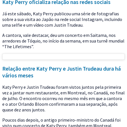
Katy Perry oficializa relação nas redes sociais
Já este sábado, Katy Perry publicou uma série de fotografias
sobre a sua visita ao Japão na rede social Instagram, incluindo
uma selfie e um vídeo com Justin Trudeau.
A cantora, vale destacar, deu um concerto em Saitama, nos
arredores de Tóquio, no início da semana, em sua turnê mundial
“The Lifetimes”.
Relação entre Katy Perry e Justin Trudeau dura há
vários meses
Katy Perry e Justin Trudeau foram vistos juntos pela primeira
vez a jantar num restaurante, em Montreal, no Canadá, no final
de julho. O encontro ocorreu no mesmo mês em que a cantora
e o ator Orlando Bloom confirmaram a sua separação, após
quase dez anos juntos.
Poucos dias depois, o antigo primeiro-ministro do Canadá foi
visto num concerto de Katy Perry, também em Montreal.