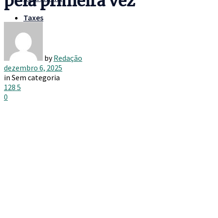
pela primeira vez
Taxes
by
Redação
dezembro 6, 2025
in
Sem categoria
128
5
0