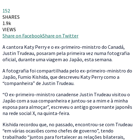
152
SHARES
1.9k
VIEWS
Share on Facebook
Share on Twitter
A
cantora Katy Perry e o ex-primeiro-ministro do Canadá,
Justin Trudeau, posaram pela primeira vez numa fotografia
oficial, durante uma viagem ao Japão, esta semana.
A fotografia foi compartilhada pelo ex-primeiro-ministro do
Japão, Fumio Kishida, que descreveu Katy Perry como a
“companheira” de Justin Trudeau.
“O ex-primeiro-ministro canadense Justin Trudeau visitou o
Japão com a sua companheira e juntou-se a mim e à minha
esposa para almoçar”, escreveu o antigo governante japonês
na rede social X, na quinta-feira.
Kishida recordou que, no passado, encontrou-se com Trudeau
“em várias ocasiões como chefes de governo”, tendo
trabalhado “juntos para fortalecer as relações bilaterais,