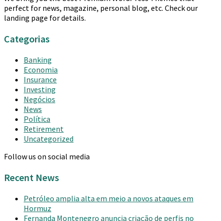
perfect for news, magazine, personal blog, etc. Check our
landing page for details.
Categorias
Banking
Economia
Insurance
Investing
Negócios
News
Política
Retirement
Uncategorized
Follow us on social media
Recent News
Petróleo amplia alta em meio a novos ataques em
Hormuz
Fernanda Montenegro anuncia criação de perfis no