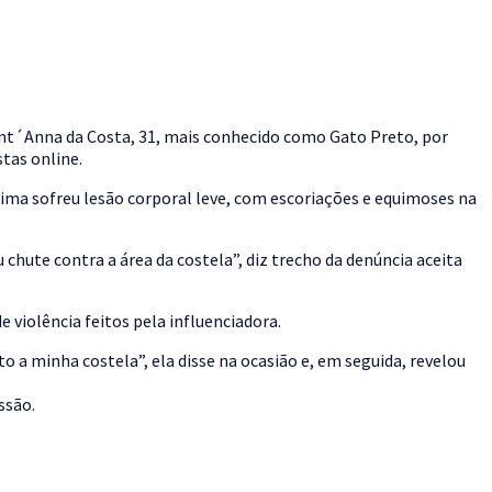
ant´Anna da Costa, 31, mais conhecido como Gato Preto, por
tas online.
ítima sofreu lesão corporal leve, com escoriações e equimoses na
 chute contra a área da costela”, diz trecho da denúncia aceita
e violência feitos pela influenciadora.
 a minha costela”, ela disse na ocasião e, em seguida, revelou
ssão.