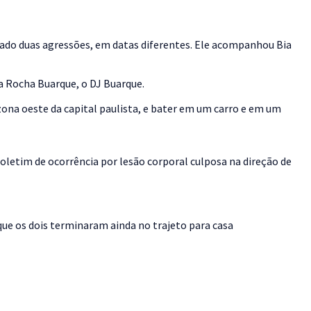
nciado duas agressões, em datas diferentes. Ele acompanhou Bia
a Rocha Buarque, o DJ Buarque.
zona oeste da capital paulista, e bater em um carro e em um
letim de ocorrência por lesão corporal culposa na direção de
que os dois terminaram ainda no trajeto para casa