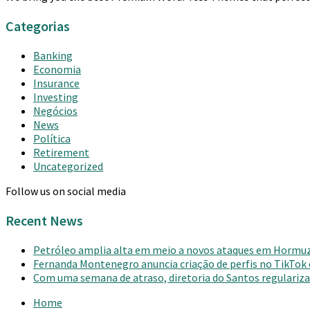
Categorias
Banking
Economia
Insurance
Investing
Negócios
News
Política
Retirement
Uncategorized
Follow us on social media
Recent News
Petróleo amplia alta em meio a novos ataques em Hormu
Fernanda Montenegro anuncia criação de perfis no TikTok
Com uma semana de atraso, diretoria do Santos regulariza 
Home