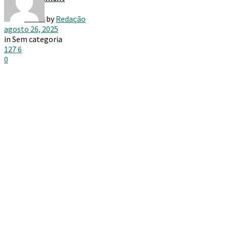
Taxes
by
Redação
agosto 26, 2025
in
Sem categoria
127
6
0