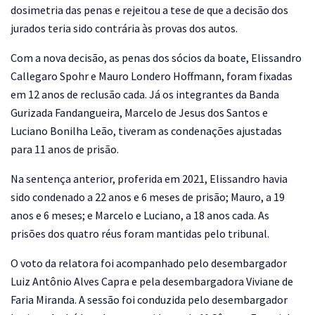
dosimetria das penas e rejeitou a tese de que a decisão dos
jurados teria sido contrária às provas dos autos.
Com a nova decisão, as penas dos sócios da boate, Elissandro
Callegaro Spohr e Mauro Londero Hoffmann, foram fixadas
em 12 anos de reclusão cada. Já os integrantes da Banda
Gurizada Fandangueira, Marcelo de Jesus dos Santos e
Luciano Bonilha Leão, tiveram as condenações ajustadas
para 11 anos de prisão.
Na sentença anterior, proferida em 2021, Elissandro havia
sido condenado a 22 anos e 6 meses de prisão; Mauro, a 19
anos e 6 meses; e Marcelo e Luciano, a 18 anos cada. As
prisões dos quatro réus foram mantidas pelo tribunal.
O voto da relatora foi acompanhado pelo desembargador
Luiz Antônio Alves Capra e pela desembargadora Viviane de
Faria Miranda. A sessão foi conduzida pelo desembargador