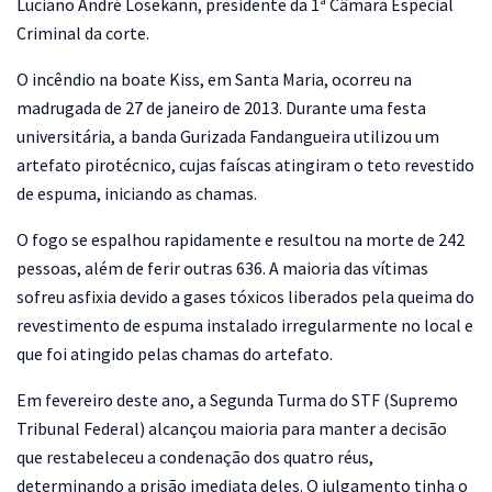
Luciano André Losekann, presidente da 1ª Câmara Especial
Criminal da corte.
O incêndio na boate Kiss, em Santa Maria, ocorreu na
madrugada de 27 de janeiro de 2013. Durante uma festa
universitária, a banda Gurizada Fandangueira utilizou um
artefato pirotécnico, cujas faíscas atingiram o teto revestido
de espuma, iniciando as chamas.
O fogo se espalhou rapidamente e resultou na morte de 242
pessoas, além de ferir outras 636. A maioria das vítimas
sofreu asfixia devido a gases tóxicos liberados pela queima do
revestimento de espuma instalado irregularmente no local e
que foi atingido pelas chamas do artefato.
Em fevereiro deste ano, a Segunda Turma do STF (Supremo
Tribunal Federal) alcançou maioria para manter a decisão
que restabeleceu a condenação dos quatro réus,
determinando a prisão imediata deles. O julgamento tinha o