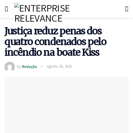
Justiça reduz penas dos
quatro condenados pelo
incêndio na boate Kiss
by
Redação
agosto 26, 2025