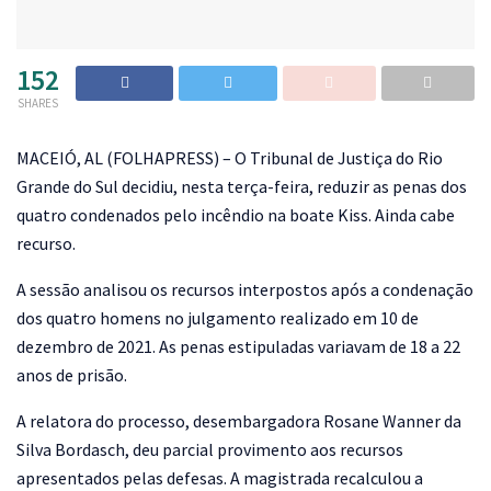
152
SHARES
M
ACEIÓ, AL (FOLHAPRESS) – O Tribunal de Justiça do Rio
Grande do Sul decidiu, nesta terça-feira, reduzir as penas dos
quatro condenados pelo incêndio na boate Kiss. Ainda cabe
recurso.
A sessão analisou os recursos interpostos após a condenação
dos quatro homens no julgamento realizado em 10 de
dezembro de 2021. As penas estipuladas variavam de 18 a 22
anos de prisão.
A relatora do processo, desembargadora Rosane Wanner da
Silva Bordasch, deu parcial provimento aos recursos
apresentados pelas defesas. A magistrada recalculou a