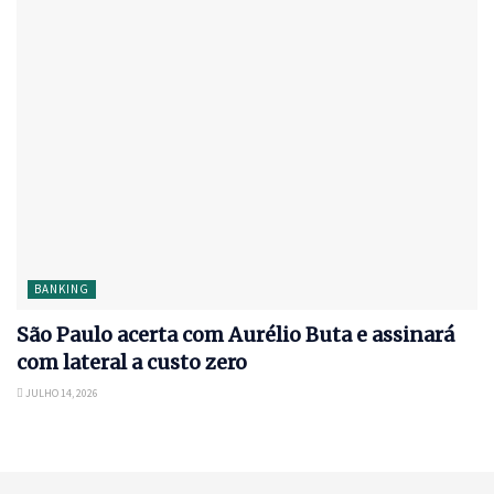
BANKING
São Paulo acerta com Aurélio Buta e assinará
com lateral a custo zero
JULHO 14, 2026