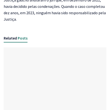
Justiça gaúcho anularam o júri que, em dezembro de 2021,
havia decidido pelas condenações. Quando o caso completou
dez anos, em 2023, ninguém havia sido responsabilizado pela
Justiça.
Related
Posts