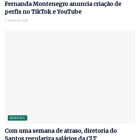
Fernanda Montenegro anuncia criação de
perfis no TikTok e YouTube
JULHO 14, 2026
BANKING
Com uma semana de atraso, diretoria do
Santos regulariza salários da CLT