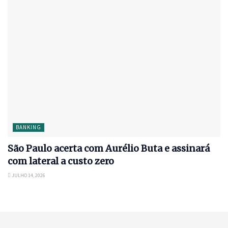
BANKING
São Paulo acerta com Aurélio Buta e assinará
com lateral a custo zero
JULHO 14, 2026