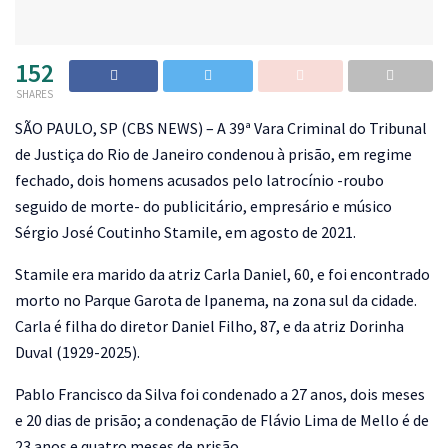
152
SHARES
S
ÃO PAULO, SP (CBS NEWS) – A 39ª Vara Criminal do Tribunal
de Justiça do Rio de Janeiro condenou à prisão, em regime
fechado, dois homens acusados pelo latrocínio -roubo
seguido de morte- do publicitário, empresário e músico
Sérgio José Coutinho Stamile, em agosto de 2021.
Stamile era marido da atriz Carla Daniel, 60, e foi encontrado
morto no Parque Garota de Ipanema, na zona sul da cidade.
Carla é filha do diretor Daniel Filho, 87, e da atriz Dorinha
Duval (1929-2025).
Pablo Francisco da Silva foi condenado a 27 anos, dois meses
e 20 dias de prisão; a condenação de Flávio Lima de Mello é de
23 anos e quatro meses de prisão.