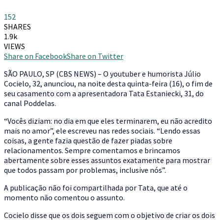
152
SHARES
1.9k
VIEWS
Share on Facebook
Share on Twitter
S
ÃO PAULO, SP (CBS NEWS) – O youtuber e humorista Júlio
Cocielo, 32, anunciou, na noite desta quinta-feira (16), o fim de
seu casamento com a apresentadora Tata Estaniecki, 31, do
canal Poddelas.
“Vocês diziam: no dia em que eles terminarem, eu não acredito
mais no amor”, ele escreveu nas redes sociais. “Lendo essas
coisas, a gente fazia questão de fazer piadas sobre
relacionamentos. Sempre comentamos e brincamos
abertamente sobre esses assuntos exatamente para mostrar
que todos passam por problemas, inclusive nós”.
A publicação não foi compartilhada por Tata, que até o
momento não comentou o assunto.
Cocielo disse que os dois seguem com o objetivo de criar os dois