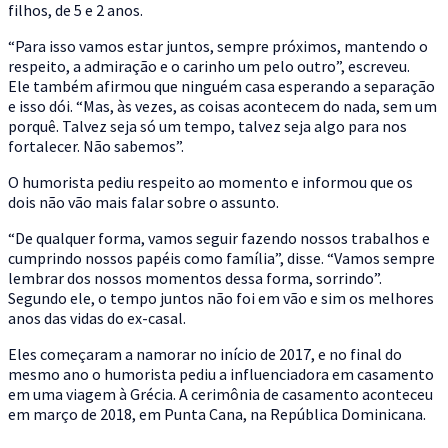
filhos, de 5 e 2 anos.
“Para isso vamos estar juntos, sempre próximos, mantendo o
respeito, a admiração e o carinho um pelo outro”, escreveu.
Ele também afirmou que ninguém casa esperando a separação
e isso dói. “Mas, às vezes, as coisas acontecem do nada, sem um
porquê. Talvez seja só um tempo, talvez seja algo para nos
fortalecer. Não sabemos”.
O humorista pediu respeito ao momento e informou que os
dois não vão mais falar sobre o assunto.
“De qualquer forma, vamos seguir fazendo nossos trabalhos e
cumprindo nossos papéis como família”, disse. “Vamos sempre
lembrar dos nossos momentos dessa forma, sorrindo”.
Segundo ele, o tempo juntos não foi em vão e sim os melhores
anos das vidas do ex-casal.
Eles começaram a namorar no início de 2017, e no final do
mesmo ano o humorista pediu a influenciadora em casamento
em uma viagem à Grécia. A cerimônia de casamento aconteceu
em março de 2018, em Punta Cana, na República Dominicana.