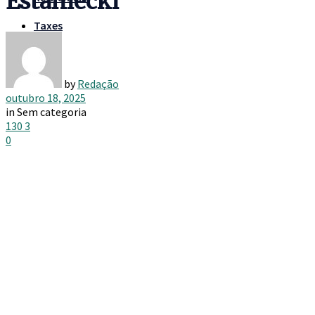
Estaniecki
Taxes
by
Redação
outubro 18, 2025
in
Sem categoria
130
3
0