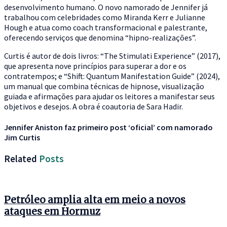
desenvolvimento humano. O novo namorado de Jennifer já
trabalhou com celebridades como Miranda Kerr e Julianne
Hough e atua como coach transformacional e palestrante,
oferecendo serviços que denomina “hipno-realizações”.
Curtis é autor de dois livros: “The Stimulati Experience” (2017),
que apresenta nove princípios para superar a dor e os
contratempos; e “Shift: Quantum Manifestation Guide” (2024),
um manual que combina técnicas de hipnose, visualização
guiada e afirmações para ajudar os leitores a manifestar seus
objetivos e desejos. A obra é coautoria de Sara Hadir.
Jennifer Aniston faz primeiro post ‘oficial’ com namorado
Jim Curtis
Related
Posts
Petróleo amplia alta em meio a novos
ataques em Hormuz