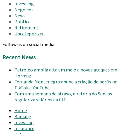
Investing
Negócios
News
Política
Retirement
Uncategorized
Follow us on social media
Recent News
Petróleo amplia alta em meio a novos ataques em
Hormuz
Fernanda Montenegro anuncia criação de perfis no
TikTok e YouTube
Com uma semana de atraso, diretoria do Santos
regulariza salários da CLT
Home
Banking
Investing
Insurance