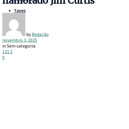
namorado Jim Curtis
Taxes
by
Redação
novembro 3, 2025
in
Sem categoria
131
2
0