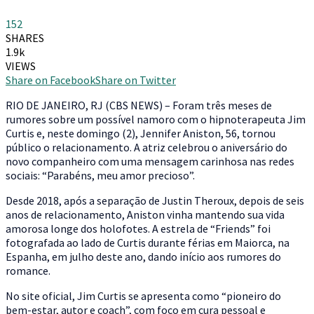
152
SHARES
1.9k
VIEWS
Share on Facebook
Share on Twitter
R
IO DE JANEIRO, RJ (CBS NEWS) – Foram três meses de
rumores sobre um possível namoro com o hipnoterapeuta Jim
Curtis e, neste domingo (2), Jennifer Aniston, 56, tornou
público o relacionamento. A atriz celebrou o aniversário do
novo companheiro com uma mensagem carinhosa nas redes
sociais: “Parabéns, meu amor precioso”.
Desde 2018, após a separação de Justin Theroux, depois de seis
anos de relacionamento, Aniston vinha mantendo sua vida
amorosa longe dos holofotes. A estrela de “Friends” foi
fotografada ao lado de Curtis durante férias em Maiorca, na
Espanha, em julho deste ano, dando início aos rumores do
romance.
No site oficial, Jim Curtis se apresenta como “pioneiro do
bem-estar, autor e coach”, com foco em cura pessoal e