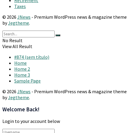
Retirement
Taxes
© 2026
JNews
- Premium WordPress news & magazine theme
by
Jegtheme
.
No Result
View All Result
#874 (sem título)
Home
Home 2
Home 3
Sample Page
© 2026
JNews
- Premium WordPress news & magazine theme
by
Jegtheme
.
Welcome Back!
Login to your account below