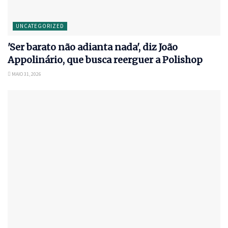
UNCATEGORIZED
'Ser barato não adianta nada', diz João
Appolinário, que busca reerguer a Polishop
MAIO 31, 2026