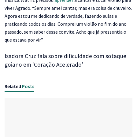
música. A atriz precisou
aprender
a cantar e tocar violão para
viver Agrado. “Sempre amei cantar, mas era coisa de chuveiro.
Agora estou me dedicando de verdade, fazendo aulas e
praticando todos os dias. Comprei um violão no fim do ano
passado, sem saber desse convite. Acho que já pressentia o
que estava por vir.”
Isadora Cruz fala sobre dificuldade com sotaque
goiano em ‘Coração Acelerado’
Related
Posts