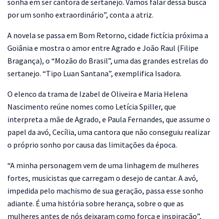
sonha em ser cantora de sertanejo. Vamos falar dessa busca
por um sonho extraordinário”, conta a atriz.
A novela se passa em Bom Retorno, cidade fictícia próxima a
Goiânia e mostra o amor entre Agrado e João Raul (Filipe
Bragança), o “Mozão do Brasil”, uma das grandes estrelas do
sertanejo. “Tipo Luan Santana”, exemplifica Isadora.
O elenco da trama de Izabel de Oliveira e Maria Helena
Nascimento reúne nomes como Letícia Spiller, que
interpreta a mãe de Agrado, e Paula Fernandes, que assume o
papel da avó, Cecília, uma cantora que não conseguiu realizar
o próprio sonho por causa das limitações da época.
“A minha personagem vem de uma linhagem de mulheres
fortes, musicistas que carregam o desejo de cantar. A avó,
impedida pelo machismo de sua geração, passa esse sonho
adiante. É uma história sobre herança, sobre o que as
mulheres antes de nós deixaram como força e inspiração”,