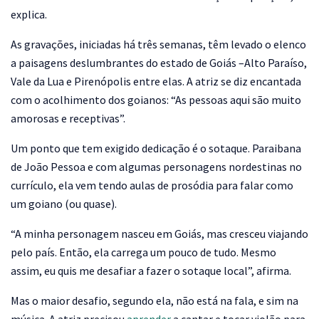
explica.
As gravações, iniciadas há três semanas, têm levado o elenco
a paisagens deslumbrantes do estado de Goiás –Alto Paraíso,
Vale da Lua e Pirenópolis entre elas. A atriz se diz encantada
com o acolhimento dos goianos: “As pessoas aqui são muito
amorosas e receptivas”.
Um ponto que tem exigido dedicação é o sotaque. Paraibana
de João Pessoa e com algumas personagens nordestinas no
currículo, ela vem tendo aulas de prosódia para falar como
um goiano (ou quase).
“A minha personagem nasceu em Goiás, mas cresceu viajando
pelo país. Então, ela carrega um pouco de tudo. Mesmo
assim, eu quis me desafiar a fazer o sotaque local”, afirma.
Mas o maior desafio, segundo ela, não está na fala, e sim na