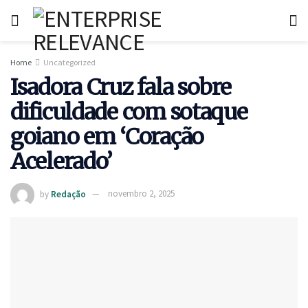
Home
Uncategorized
Isadora Cruz fala sobre
dificuldade com sotaque
goiano em ‘Coração
Acelerado’
by
Redação
novembro 2, 2025