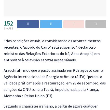
152
SHARES
“N
as condições atuais, e considerando os acontecimentos
recentes, o ‘acordo do Cairo’ está suspenso”, declarou o
ministro das Relações Exteriores do Irã, Abas Araqchí, em
entrevista à televisão estatal neste sábado.
Araqchí afirmou que o pacto assinado em 9 de agosto com a
Agência Internacional de Energia Atômica (AIEA) “perdeu a
validade prática” após a restauração, em 28 de setembro, das
sanções da ONU contra Teerã, impulsionada pela França,
Alemanha e Reino Unido (E3).
Segundo o chanceler iraniano, a partir de agora qualquer