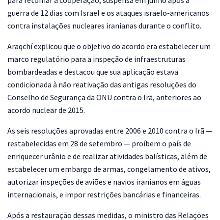
para retomar a cooperação, suspensa em junho após a
guerra de 12 dias com Israel e os ataques israelo-americanos
contra instalações nucleares iranianas durante o conflito.
Araqchí explicou que o objetivo do acordo era estabelecer um
marco regulatório para a inspeção de infraestruturas
bombardeadas e destacou que sua aplicação estava
condicionada à não reativação das antigas resoluções do
Conselho de Segurança da ONU contra o Irã, anteriores ao
acordo nuclear de 2015.
As seis resoluções aprovadas entre 2006 e 2010 contra o Irã —
restabelecidas em 28 de setembro — proíbem o país de
enriquecer urânio e de realizar atividades balísticas, além de
estabelecer um embargo de armas, congelamento de ativos,
autorizar inspeções de aviões e navios iranianos em águas
internacionais, e impor restrições bancárias e financeiras.
Após a restauração dessas medidas, o ministro das Relações