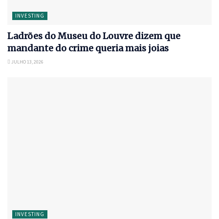
INVESTING
Ladrões do Museu do Louvre dizem que
mandante do crime queria mais joias
JULHO 13, 2026
INVESTING