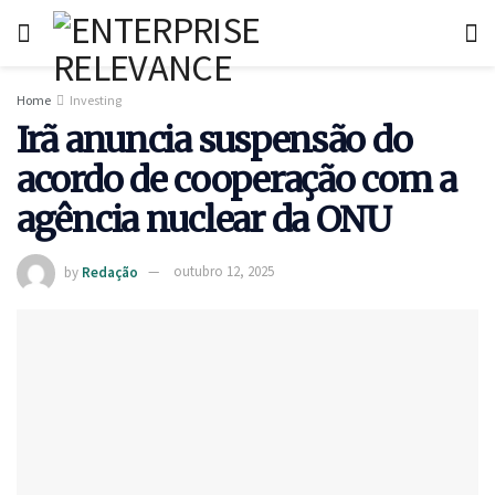
Home
Investing
Irã anuncia suspensão do
acordo de cooperação com a
agência nuclear da ONU
by
Redação
outubro 12, 2025