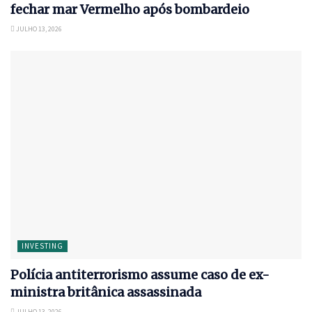
fechar mar Vermelho após bombardeio
JULHO 13, 2026
INVESTING
Polícia antiterrorismo assume caso de ex-
ministra britânica assassinada
JULHO 13, 2026