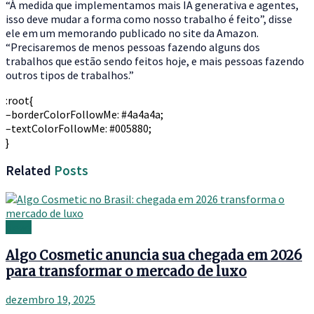
“À medida que implementamos mais IA generativa e agentes,
isso deve mudar a forma como nosso trabalho é feito”, disse
ele em um memorando publicado no site da Amazon.
“Precisaremos de menos pessoas fazendo alguns dos
trabalhos que estão sendo feitos hoje, e mais pessoas fazendo
outros tipos de trabalhos.”
:root{
–borderColorFollowMe: #4a4a4a;
–textColorFollowMe: #005880;
}
Related
Posts
News
Algo Cosmetic anuncia sua chegada em 2026
para transformar o mercado de luxo
dezembro 19, 2025