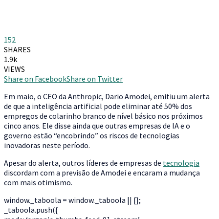
152
SHARES
1.9k
VIEWS
Share on Facebook
Share on Twitter
Em maio, o CEO da Anthropic, Dario Amodei, emitiu um alerta
de que a inteligência artificial pode eliminar até 50% dos
empregos de colarinho branco de nível básico nos próximos
cinco anos. Ele disse ainda que outras empresas de IA e o
governo estão “encobrindo” os riscos de tecnologias
inovadoras neste período.
Apesar do alerta, outros líderes de empresas de
tecnologia
discordam com a previsão de Amodei e encaram a mudança
com mais otimismo.
window._taboola = window._taboola || [];
_taboola.push({