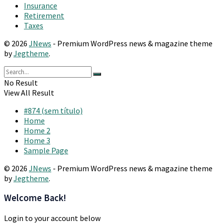
Insurance
Retirement
Taxes
© 2026
JNews
- Premium WordPress news & magazine theme
by
Jegtheme
.
No Result
View All Result
#874 (sem título)
Home
Home 2
Home 3
Sample Page
© 2026
JNews
- Premium WordPress news & magazine theme
by
Jegtheme
.
Welcome Back!
Login to your account below