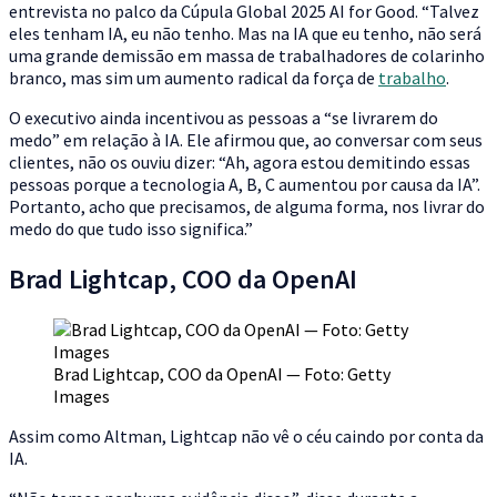
entrevista no palco da Cúpula Global 2025 AI for Good. “Talvez
eles tenham IA, eu não tenho. Mas na IA que eu tenho, não será
uma grande demissão em massa de trabalhadores de colarinho
branco, mas sim um aumento radical da força de
trabalho
.
O executivo ainda incentivou as pessoas a “se livrarem do
medo” em relação à IA. Ele afirmou que, ao conversar com seus
clientes, não os ouviu dizer: “Ah, agora estou demitindo essas
pessoas porque a tecnologia A, B, C aumentou por causa da IA”.
Portanto, acho que precisamos, de alguma forma, nos livrar do
medo do que tudo isso significa.”
Brad Lightcap, COO da OpenAI
Brad Lightcap, COO da OpenAI — Foto: Getty
Images
Assim como Altman, Lightcap não vê o céu caindo por conta da
IA.