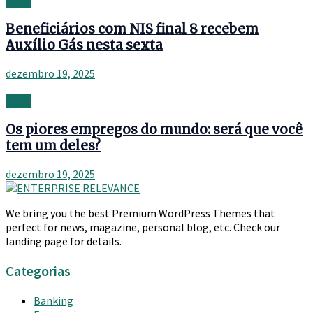
News
Beneficiários com NIS final 8 recebem
Auxílio Gás nesta sexta
dezembro 19, 2025
News
Os piores empregos do mundo: será que você
tem um deles?
dezembro 19, 2025
We bring you the best Premium WordPress Themes that
perfect for news, magazine, personal blog, etc. Check our
landing page for details.
Categorias
Banking