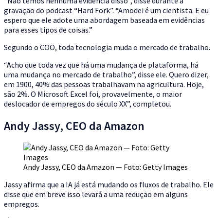
“Não temos nenhuma evidência disso”, disse durante a
gravação do podcast “Hard Fork”. “Amodei é um cientista. E eu
espero que ele adote uma abordagem baseada em evidências
para esses tipos de coisas.”
Segundo o COO, toda tecnologia muda o mercado de trabalho.
“Acho que toda vez que há uma mudança de plataforma, há
uma mudança no mercado de trabalho”, disse ele. Quero dizer,
em 1900, 40% das pessoas trabalhavam na agricultura. Hoje,
são 2%. O Microsoft Excel foi, provavelmente, o maior
deslocador de empregos do século XX”, completou.
Andy Jassy, CEO da Amazon
Andy Jassy, CEO da Amazon — Foto: Getty Images
Jassy afirma que a IA já está mudando os fluxos de trabalho. Ele
disse que em breve isso levará a uma redução em alguns
empregos.