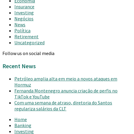
Economia
Insurance
Investing
Negócios
News
Política
Retirement
Uncategorized
Follow us on social media
Recent News
Petróleo amplia alta em meio a novos ataques em
Hormuz
Fernanda Montenegro anuncia criação de perfis no
TikTok e YouTube
Com uma semana de atraso, diretoria do Santos
regulariza salários da CLT
Home
Banking
Investing