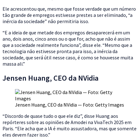
Ele acrescentou que, mesmo que fosse verdade que um número
tão grande de empregos estivesse prestes a ser eliminado, “a
inércia da sociedade” não permitiria isso.
“E a ideia de que metade dos empregos desaparecerá em um
ano, dois anos, cinco anos ou o que for, acho que não é assim
que a sociedade realmente funciona”, disse ele. “Mesmo que a
tecnologia não estivesse pronta para isso, a inércia da
sociedade, que será útil nesse caso, é como se houvesse muita
massa ali.”
Jensen Huang, CEO da NVidia
Jensen Huang, CEO da NVidia — Foto: Getty Images
“Discordo de quase tudo o que ele diz”, disse Huang aos
repórteres sobre as opiniões de Amodei na VivaTech 2025 em
Paris. “Ele acha que a IA é muito assustadora, mas que somente
eles devem fazer isso.”