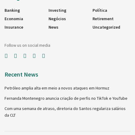
Banking
Investing
Política
Economia
Negócios
Retirement
Insurance
News
Uncategorized
Follow us on social media
Recent News
Petróleo amplia alta em meio a novos ataques em Hormuz
Fernanda Montenegro anuncia criação de perfis no TikTok e YouTube
Com uma semana de atraso, diretoria do Santos regulariza salários
da CLT