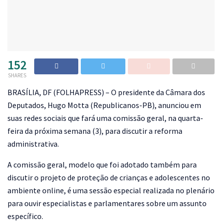
152
SHARES
B
RASÍLIA, DF (FOLHAPRESS) – O presidente da Câmara dos
Deputados, Hugo Motta (Republicanos-PB), anunciou em
suas redes sociais que fará uma comissão geral, na quarta-
feira da próxima semana (3), para discutir a reforma
administrativa.
A comissão geral, modelo que foi adotado também para
discutir o projeto de proteção de crianças e adolescentes no
ambiente online, é uma sessão especial realizada no plenário
para ouvir especialistas e parlamentares sobre um assunto
específico.