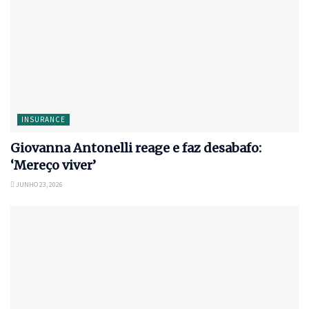
INSURANCE
Giovanna Antonelli reage e faz desabafo:
‘Mereço viver’
JUNHO 23, 2026