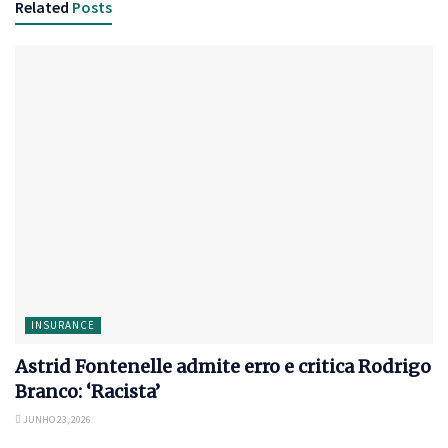
Related
Posts
INSURANCE
Astrid Fontenelle admite erro e critica Rodrigo
Branco: ‘Racista’
JUNHO 23, 2026