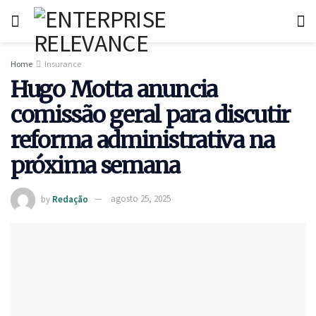
Home
Insurance
Hugo Motta anuncia
comissão geral para discutir
reforma administrativa na
próxima semana
by
Redação
agosto 25, 2025