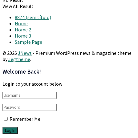
View All Result
#874 (sem título)
Home
Home 2
Home 3
Sample Page
© 2026
JNews
- Premium WordPress news & magazine theme
by
Jegtheme
.
Welcome Back!
Login to your account below
Remember Me