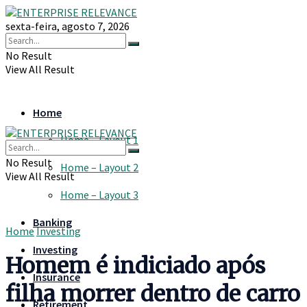
sexta-feira, agosto 7, 2026
No Result
View All Result
Home
Home – Layout 1
No Result
Home – Layout 2
View All Result
Home – Layout 3
Banking
Home
Investing
Investing
Homem é indiciado após
Insurance
filha morrer dentro de carro
Retirement