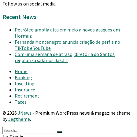
Follow us on social media
Recent News
Petróleo amplia alta em meio a novos ataques em
Hormuz
Fernanda Montenegro anuncia criação de perfis no
TikTok e YouTube
Com uma semana de atraso, diretoria do Santos
regulariza salários da CLT
Home
Banking
Investing
Insurance
Retirement
Taxes
© 2026
JNews
- Premium WordPress news & magazine theme
by
Jegtheme
.
No Result