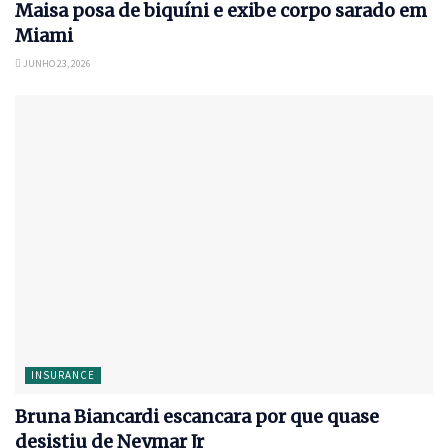
Maisa posa de biquíni e exibe corpo sarado em
Miami
JUNHO 23, 2026
INSURANCE
Bruna Biancardi escancara por que quase
desistiu de Neymar Jr