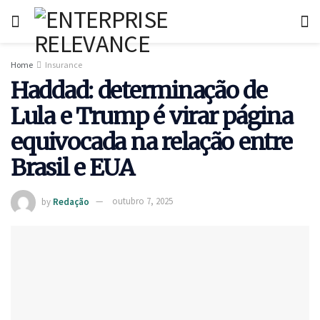
Home
Insurance
Haddad: determinação de
Lula e Trump é virar página
equivocada na relação entre
Brasil e EUA
by
Redação
outubro 7, 2025