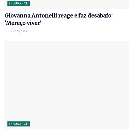
INSURANCE
Giovanna Antonelli reage e faz desabafo:
‘Mereço viver’
JUNHO 23, 2026
INSURANCE