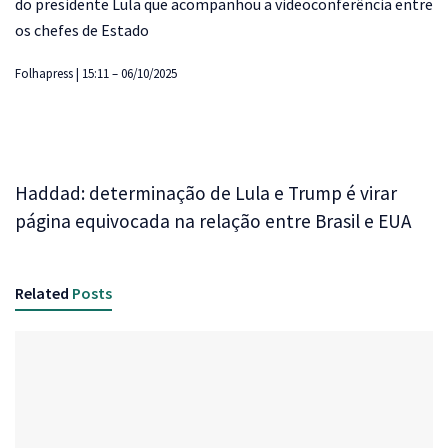
do presidente Lula que acompanhou a videoconferência entre
os chefes de Estado
Folhapress | 15:11 – 06/10/2025
Haddad: determinação de Lula e Trump é virar
página equivocada na relação entre Brasil e EUA
Related
Posts