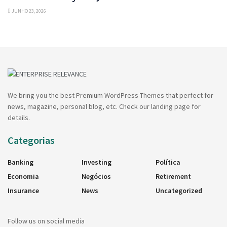
JUNHO 23, 2026
We bring you the best Premium WordPress Themes that perfect for
news, magazine, personal blog, etc. Check our landing page for
details.
Categorias
Banking
Investing
Política
Economia
Negócios
Retirement
Insurance
News
Uncategorized
Follow us on social media