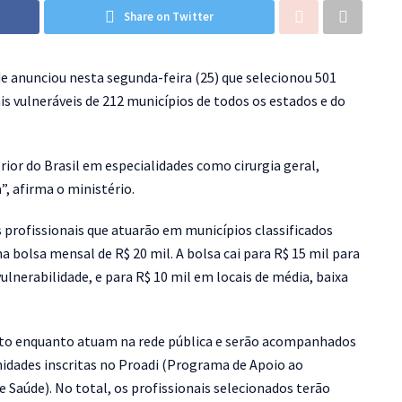
Share on Twitter
e anunciou nesta segunda-feira (25) que selecionou 501
s vulneráveis de 212 municípios de todos os estados e do
ior do Brasil em especialidades como cirurgia geral,
”, afirma o ministério.
 profissionais que atuarão em municípios classificados
 bolsa mensal de R$ 20 mil. A bolsa cai para R$ 15 mil para
ulnerabilidade, e para R$ 10 mil em locais de média, baixa
to enquanto atuam na rede pública e serão acompanhados
unidades inscritas no Proadi (Programa de Apoio ao
 Saúde). No total, os profissionais selecionados terão