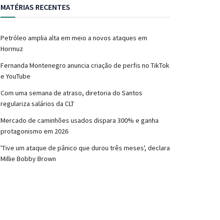
MATÉRIAS RECENTES
Petróleo amplia alta em meio a novos ataques em
Hormuz
Fernanda Montenegro anuncia criação de perfis no TikTok
e YouTube
Com uma semana de atraso, diretoria do Santos
regulariza salários da CLT
Mercado de caminhões usados dispara 300% e ganha
protagonismo em 2026
'Tive um ataque de pânico que durou três meses', declara
Millie Bobby Brown