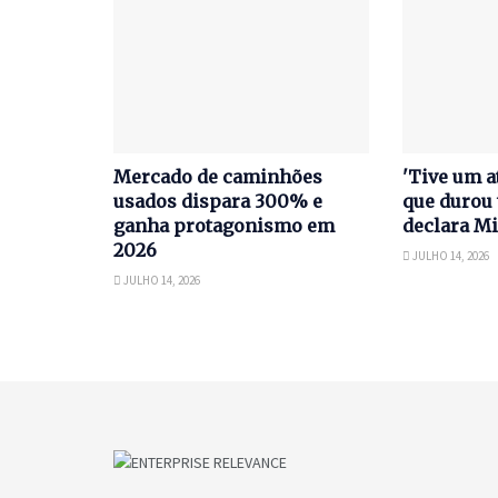
Mercado de caminhões
'Tive um a
usados dispara 300% e
que durou 
ganha protagonismo em
declara Mi
2026
JULHO 14, 2026
JULHO 14, 2026