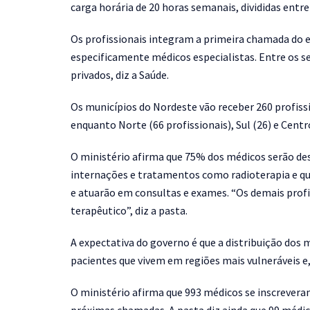
carga horária de 20 horas semanais, divididas entr
Os profissionais integram a primeira chamada do 
especificamente médicos especialistas. Entre os 
privados, diz a Saúde.
Os municípios do Nordeste vão receber 260 profissi
enquanto Norte (66 profissionais), Sul (26) e Cent
O ministério afirma que 75% dos médicos serão dest
internações e tratamentos como radioterapia e q
e atuarão em consultas e exames. “Os demais profi
terapêutico”, diz a pasta.
A expectativa do governo é que a distribuição dos m
pacientes que vivem em regiões mais vulneráveis e,
O ministério afirma que 993 médicos se inscreveram