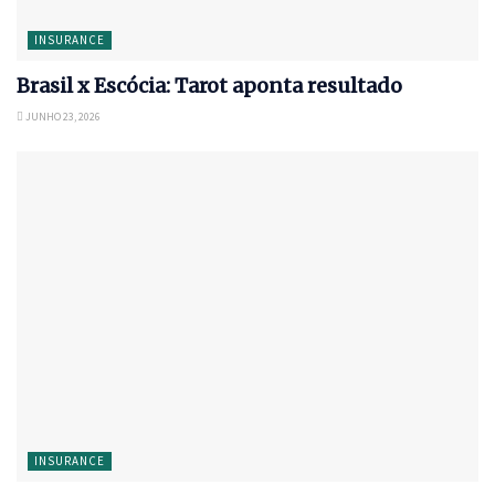
INSURANCE
Brasil x Escócia: Tarot aponta resultado
JUNHO 23, 2026
INSURANCE