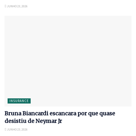
JUNHO 23, 2026
INSURANCE
Bruna Biancardi escancara por que quase
desistiu de Neymar Jr
JUNHO 23, 2026