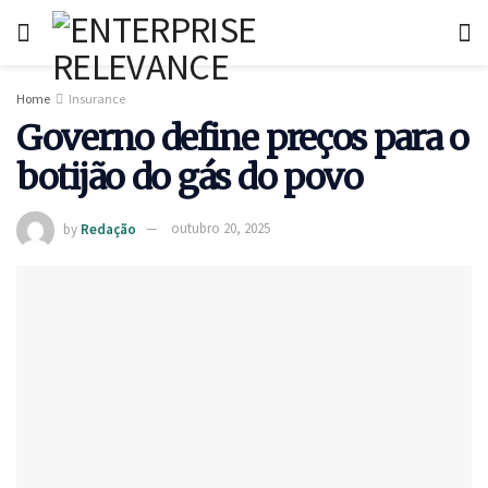
Home
Insurance
Governo define preços para o
botijão do gás do povo
by
Redação
outubro 20, 2025