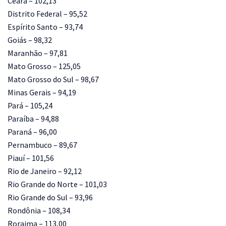
Ceará – 102,13
Distrito Federal – 95,52
Espírito Santo – 93,74
Goiás – 98,32
Maranhão – 97,81
Mato Grosso – 125,05
Mato Grosso do Sul – 98,67
Minas Gerais – 94,19
Pará – 105,24
Paraíba – 94,88
Paraná – 96,00
Pernambuco – 89,67
Piauí – 101,56
Rio de Janeiro – 92,12
Rio Grande do Norte – 101,03
Rio Grande do Sul – 93,96
Rondônia – 108,34
Roraima – 113,00