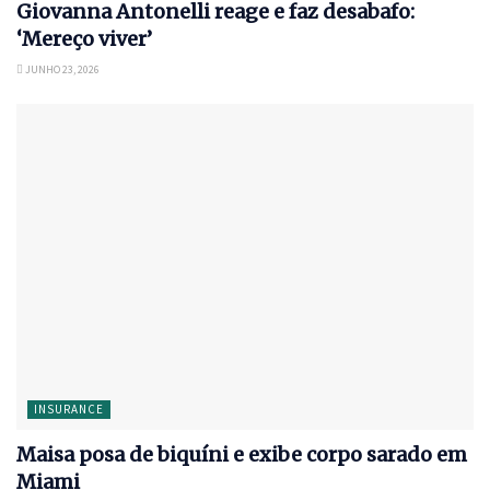
Giovanna Antonelli reage e faz desabafo:
‘Mereço viver’
JUNHO 23, 2026
INSURANCE
Maisa posa de biquíni e exibe corpo sarado em
Miami