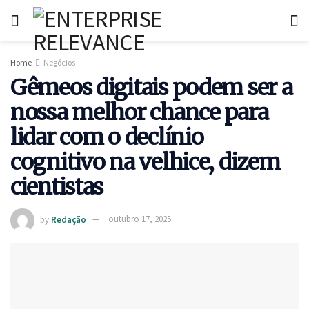
Home
Negócios
Gêmeos digitais podem ser a
nossa melhor chance para
lidar com o declínio
cognitivo na velhice, dizem
cientistas
by
Redação
outubro 17, 2025