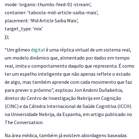
mode: ‘organic-thumbs-feed-01-stream’,
container: ‘taboola-mid-article-saiba-mais’,
placement: ‘Mid Article Saiba Mais’,
target_type: ‘mix’
});
“Um gêmeo
digital
é uma réplica virtual de um sistema real,
um modelo dinâmico que, alimentado por dados em tempo
real, imita o comportamento daquilo que representa. É como
ter um espelho inteligente que não apenas reflete o estado
de algo, mas também aprende com cada movimento que faz
para prever o próximo”, explicou Jon Andoni Duñabeitia,
diretor do Centro de Investigação Nebrija em Cognição
(CINC) e da Cátedra Internacional de Saúde Cognitiva (ICCH)
na Universidade Nebrija, da Espanha, em artigo publicado no
The Conversation.
Na área médica, também já existem abordagens baseadas