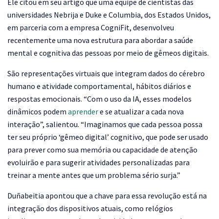
Ele citou em seu artigo que uma equipe de cientistas das
universidades Nebrija e Duke e Columbia, dos Estados Unidos,
em parceria com a empresa CogniFit, desenvolveu
recentemente uma nova estrutura para abordar a saúde
mental e cognitiva das pessoas por meio de gêmeos digitais.
São representações virtuais que integram dados do cérebro
humano e atividade comportamental, hábitos diários e
respostas emocionais. “Com o uso da IA, esses modelos
dinâmicos podem
aprender
e se atualizar a cada nova
interação”, salientou. “Imaginamos que cada pessoa possa
ter seu próprio ‘gêmeo digital’ cognitivo, que pode ser usado
para prever como sua memória ou capacidade de atenção
evoluirão e para sugerir atividades personalizadas para
treinar a mente antes que um problema sério surja.”
Duñabeitia apontou que a chave para essa revolução está na
integração dos dispositivos atuais, como relógios