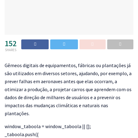
152
SHARES
Gêmeos digitais de equipamentos, fábricas ou plantações já
são utilizados em diversos setores, ajudando, por exemplo, a
prever falhas em aeronaves antes que elas ocorram, a
otimizar a produção, a projetar carros que aprendem com os
dados de direção de milhares de usuários e a prevenir os
impactos das mudanças climáticas e naturais nas
plantações.
window._taboola = window._taboola || [];
_taboola.push({