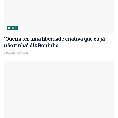
NEWS
‘Queria ter uma liberdade criativa que eu já
não tinha’, diz Boninho
DEZEMBRO 19, 2025