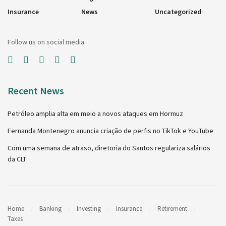
Insurance
News
Uncategorized
Follow us on social media
Recent News
Petróleo amplia alta em meio a novos ataques em Hormuz
Fernanda Montenegro anuncia criação de perfis no TikTok e YouTube
Com uma semana de atraso, diretoria do Santos regulariza salários
da CLT
Home
Banking
Investing
Insurance
Retirement
Taxes