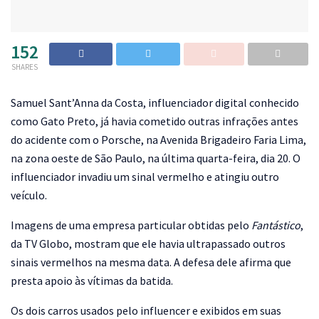
152
SHARES
S
amuel Sant’Anna da Costa, influenciador digital conhecido
como Gato Preto, já havia cometido outras infrações antes
do acidente com o Porsche, na Avenida Brigadeiro Faria Lima,
na zona oeste de São Paulo, na última quarta-feira, dia 20. O
influenciador invadiu um sinal vermelho e atingiu outro
veículo.
Imagens de uma empresa particular obtidas pelo
Fantástico
,
da TV Globo, mostram que ele havia ultrapassado outros
sinais vermelhos na mesma data. A defesa dele afirma que
presta apoio às vítimas da batida.
Os dois carros usados pelo influencer e exibidos em suas