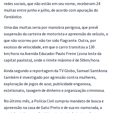
redes sociais, que não estão em seu nome, receberam 24
multas entre junho e julho, de acordo com apuração do
Fantástico.
Uma das multas seria por manobra perigosa, que prevê
suspensão da carteira de motorista e apreensão do veículo, o
que não ocorreu por não ter sido flagrante. Outra, por
excesso de velocidade, em que o carro transitou a 130
km/hora na Avenida Educador Paulo Freire (zona leste da
capital paulista), onde o limite máximo é de 50km/hora.
Ainda segundo a reportagem da TV Globo, Samuel SantAnna
também é investigado por agressão contra mulheres,
exploração de jogos de azar, publicidade enganosa,
estelionato, lavagem de dinheiro e organização criminosa.
No último mês, a Polícia Civil cumpriu mandato de busca e
apreensão na casa de Gato Preto e de sua ex-namorada, a