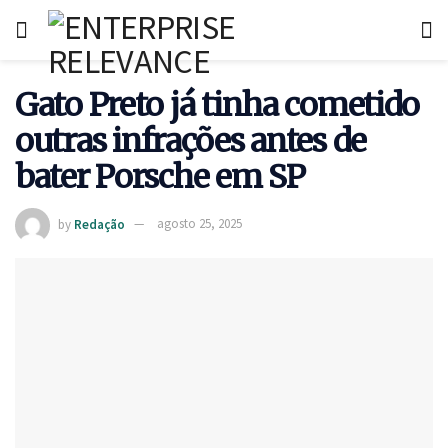
Gato Preto já tinha cometido
outras infrações antes de
bater Porsche em SP
by
Redação
agosto 25, 2025