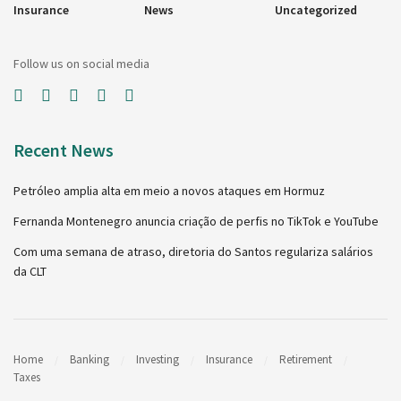
Insurance
News
Uncategorized
Follow us on social media
Recent News
Petróleo amplia alta em meio a novos ataques em Hormuz
Fernanda Montenegro anuncia criação de perfis no TikTok e YouTube
Com uma semana de atraso, diretoria do Santos regulariza salários
da CLT
Home
Banking
Investing
Insurance
Retirement
Taxes