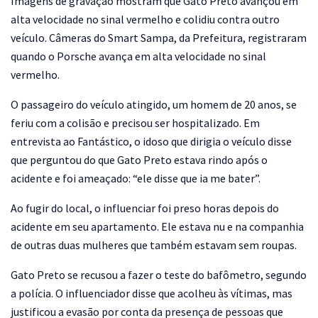
Imagens de gravação mostram que Gato Preto avançou em
alta velocidade no sinal vermelho e colidiu contra outro
veículo. Câmeras do Smart Sampa, da Prefeitura, registraram
quando o Porsche avança em alta velocidade no sinal
vermelho.
O passageiro do veículo atingido, um homem de 20 anos, se
feriu com a colisão e precisou ser hospitalizado. Em
entrevista ao Fantástico, o idoso que dirigia o veículo disse
que perguntou do que Gato Preto estava rindo após o
acidente e foi ameaçado: “ele disse que ia me bater”.
Ao fugir do local, o influenciar foi preso horas depois do
acidente em seu apartamento. Ele estava nu e na companhia
de outras duas mulheres que também estavam sem roupas.
Gato Preto se recusou a fazer o teste do bafômetro, segundo
a polícia. O influenciador disse que acolheu às vítimas, mas
justificou a evasão por conta da presença de pessoas que