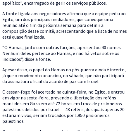
apolítico”, encarregado de gerir os serviços públicos.
A fonte ligada aos negociadores afirmou que a equipe pediu ao
Egito, um dos principais mediadores, que convoque uma
reunião até o fim da próxima semana para definir a
composição desse comitê, acrescentando que a lista de nomes
está quase finalizada.
“O Hamas, junto com outras facções, apresentou 40 nomes.
Nenhum deles pertence ao Hamas, e não há vetos sobre os
indicados”, disse a fonte.
Apesar disso, o papel do Hamas no pós-guerra ainda é incerto,
já que o movimento anunciou, no sábado, que não participará
da assinatura oficial do acordo de paz com Israel.
O cessar-fogo foi acertado na quinta-feira, no Egito, e entrou
em vigor na sexta-feira, prevendo a libertação dos reféns
mantidos em Gaza em até 72 horas em troca de prisioneiros
palestinos detidos por Israel — 48 reféns, dos quais apenas 20
estariam vivos, seriam trocados por 1.950 prisioneiros
palestinos.