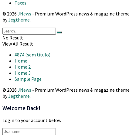
Taxes
© 2026
JNews
- Premium WordPress news & magazine theme
by
Jegtheme
.
No Result
View All Result
#874 (sem título)
Home
Home 2
Home 3
Sample Page
© 2026
JNews
- Premium WordPress news & magazine theme
by
Jegtheme
.
Welcome Back!
Login to your account below