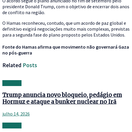
O acordo segue o plano anunciado no fim de setembro pelo
presidente Donald Trump, com o objetivo de encerrar dois anos
de conflito na região.
O Hamas reconheceu, contudo, que um acordo de paz global e
definitivo exigirá negociações muito mais complexas, previstas
para a segunda fase do plano proposto pelos Estados Unidos.
Fonte do Hamas afirma que movimento não governará Gaza
no pós-guerra
Related
Posts
Investing
Trump anuncia novo bloqueio, pedágio em
Hormuz e ataque a bunker nuclear no Irã
julho 14, 2026
Investing