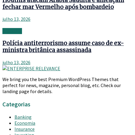
Houthis atacam Arábia Saudita e ameaçam
fechar mar Vermelho após bombardeio
julho 13, 2026
Investing
Polícia antiterrorismo assume caso de ex-
ministra britânica assassinada
julho 13, 2026
We bring you the best Premium WordPress Themes that
perfect for news, magazine, personal blog, etc. Check our
landing page for details.
Categorias
Banking
Economia
Insurance
Investing