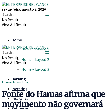
sexta-feira, agosto 7, 2026
No Result
View All Result
Home
Home – Layout 1
No Result
Home – Layout 2
View All Result
Home – Layout 3
Banking
Home
Investing
Investing
Fonte do Hamas afirma que
Insurance
movimento não governará
Retirement