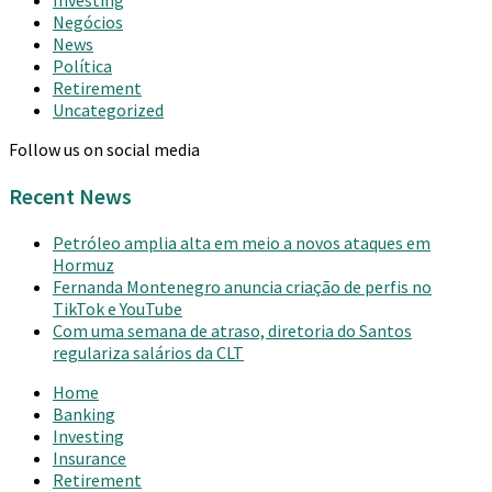
Negócios
News
Política
Retirement
Uncategorized
Follow us on social media
Recent News
Petróleo amplia alta em meio a novos ataques em
Hormuz
Fernanda Montenegro anuncia criação de perfis no
TikTok e YouTube
Com uma semana de atraso, diretoria do Santos
regulariza salários da CLT
Home
Banking
Investing
Insurance
Retirement