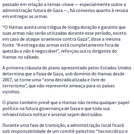
passado em relação a temas-chave — especialmente sobre a
administração futura de Gaza —, há consenso quanto à recusa
em entregar as armas.
“O Hamas aceita uma trégua de longa duração e garante que
suas armas não serão utilizadas durante esse período, exceto
em caso de ataque israelense contra Gaza”, disse a mesma
fonte. “A entrega das armas está completamente fora de
questão e não é negociável”, reforçou outro dirigente do
Hamas no sábado.
A primeira cláusula do plano apresentado pelos Estados Unidos
determina que a Faixa de Gaza, sob domínio do Hamas desde
2007, se torne uma “zona desradicalizada e livre do
terrorismo”, que não represente ameaça para os países
vizinhos.
O plano também prevê que o Hamas não tenha qualquer papel
político na futura governança de Gaza e que toda sua
infraestrutura militar e arsenal sejam destruídos.
Durante uma fase de transição, a administração local ficará
sob responsabilidade de um comitê palestino “tecnocrático e