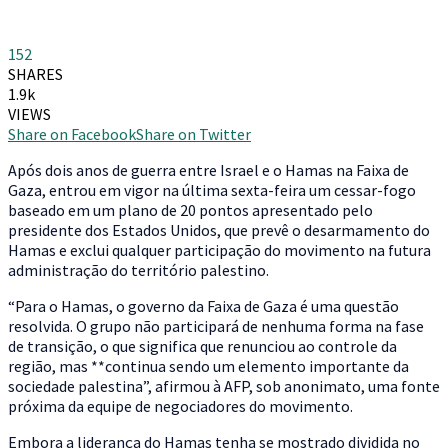
152
SHARES
1.9k
VIEWS
Share on Facebook
Share on Twitter
A
pós dois anos de guerra entre Israel e o Hamas na Faixa de
Gaza, entrou em vigor na última sexta-feira um cessar-fogo
baseado em um plano de 20 pontos apresentado pelo
presidente dos Estados Unidos, que prevê o desarmamento do
Hamas e exclui qualquer participação do movimento na futura
administração do território palestino.
“Para o Hamas, o governo da Faixa de Gaza é uma questão
resolvida. O grupo não participará de nenhuma forma na fase
de transição, o que significa que renunciou ao controle da
região, mas **continua sendo um elemento importante da
sociedade palestina”, afirmou à AFP, sob anonimato, uma fonte
próxima da equipe de negociadores do movimento.
Embora a liderança do Hamas tenha se mostrado dividida no