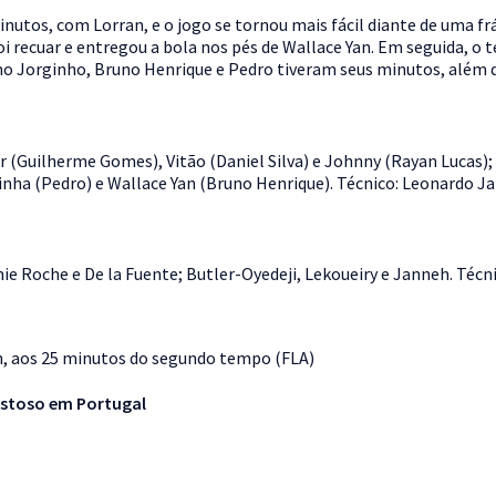
os, com Lorran, e o jogo se tornou mais fácil diante de uma frágil
 recuar e entregou a bola nos pés de Wallace Yan. Em seguida, o t
o Jorginho, Bruno Henrique e Pedro tiveram seus minutos, além d
 (Guilherme Gomes), Vitão (Daniel Silva) e Johnny (Rayan Lucas); 
linha (Pedro) e Wallace Yan (Bruno Henrique). Técnico: Leonardo Ja
e Roche e De la Fuente; Butler-Oyedeji, Lekoueiry e Janneh. Técni
an, aos 25 minutos do segundo tempo (FLA)
stoso em Portugal