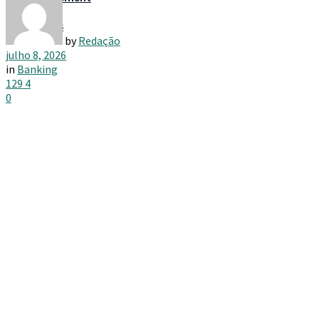
Taxes
by
Redação
julho 8, 2026
in
Banking
129
4
0