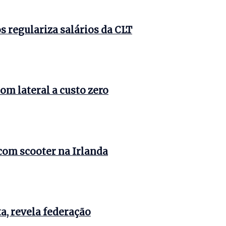
 regulariza salários da CLT
om lateral a custo zero
com scooter na Irlanda
a, revela federação