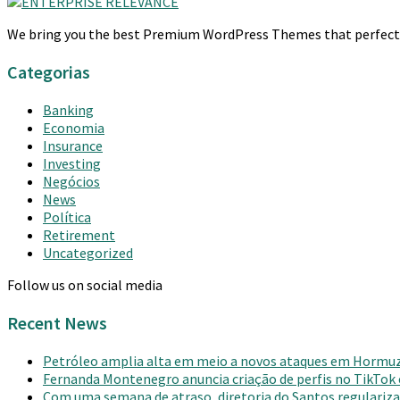
We bring you the best Premium WordPress Themes that perfect fo
Categorias
Banking
Economia
Insurance
Investing
Negócios
News
Política
Retirement
Uncategorized
Follow us on social media
Recent News
Petróleo amplia alta em meio a novos ataques em Hormu
Fernanda Montenegro anuncia criação de perfis no TikTok
Com uma semana de atraso, diretoria do Santos regulariza 