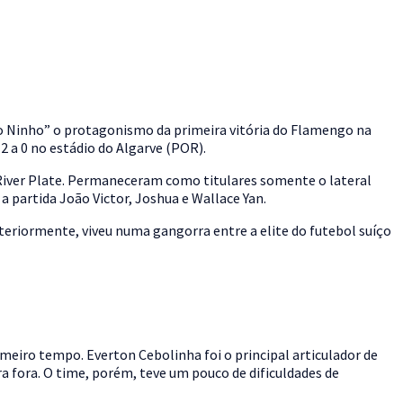
Ninho” o protagonismo da primeira vitória do Flamengo na
 a 0 no estádio do Algarve (POR).
iver Plate. Permaneceram como titulares somente o lateral
 partida João Victor, Joshua e Wallace Yan.
teriormente, viveu numa gangorra entre a elite do futebol suíço
iro tempo. Everton Cebolinha foi o principal articulador de
a fora. O time, porém, teve um pouco de dificuldades de