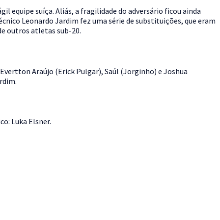
 equipe suíça. Aliás, a fragilidade do adversário ficou ainda
écnico Leonardo Jardim fez uma série de substituições, que eram
e outros atletas sub-20.
Evertton Araújo (Erick Pulgar), Saúl (Jorginho) e Joshua
rdim.
co: Luka Elsner.