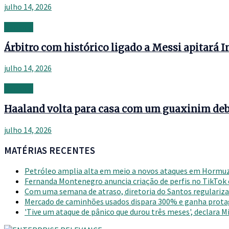
julho 14, 2026
Banking
Árbitro com histórico ligado a Messi apitará 
julho 14, 2026
Banking
Haaland volta para casa com um guaxinim deba
julho 14, 2026
MATÉRIAS RECENTES
Petróleo amplia alta em meio a novos ataques em Hormu
Fernanda Montenegro anuncia criação de perfis no TikTok
Com uma semana de atraso, diretoria do Santos regulariza 
Mercado de caminhões usados dispara 300% e ganha prot
'Tive um ataque de pânico que durou três meses', declara 