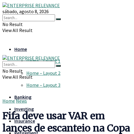
sábado, agosto 8, 2026
No Result
View All Result
Home
Home – Layout 1
No Result
Home – Layout 2
View All Result
Home – Layout 3
Banking
Home
News
Investing
Fifa deve usar VAR em
Insurance
lances de escanteio na Copa
Retirement