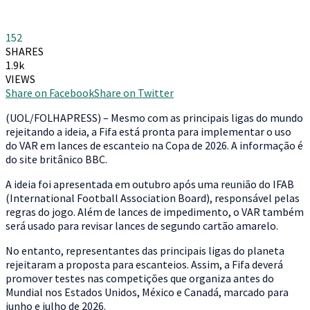
152
SHARES
1.9k
VIEWS
Share on Facebook
Share on Twitter
(
UOL/FOLHAPRESS) – Mesmo com as principais ligas do mundo
rejeitando a ideia, a Fifa está pronta para implementar o uso
do VAR em lances de escanteio na Copa de 2026. A informação é
do site britânico BBC.
A ideia foi apresentada em outubro após uma reunião do IFAB
(International Football Association Board), responsável pelas
regras do jogo. Além de lances de impedimento, o VAR também
será usado para revisar lances de segundo cartão amarelo.
No entanto, representantes das principais ligas do planeta
rejeitaram a proposta para escanteios. Assim, a Fifa deverá
promover testes nas competições que organiza antes do
Mundial nos Estados Unidos, México e Canadá, marcado para
junho e julho de 2026.