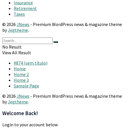
Insurance
Retirement
Taxes
© 2026
JNews
- Premium WordPress news & magazine theme
by
Jegtheme
.
No Result
View All Result
#874 (sem título)
Home
Home 2
Home 3
Sample Page
© 2026
JNews
- Premium WordPress news & magazine theme
by
Jegtheme
.
Welcome Back!
Login to your account below