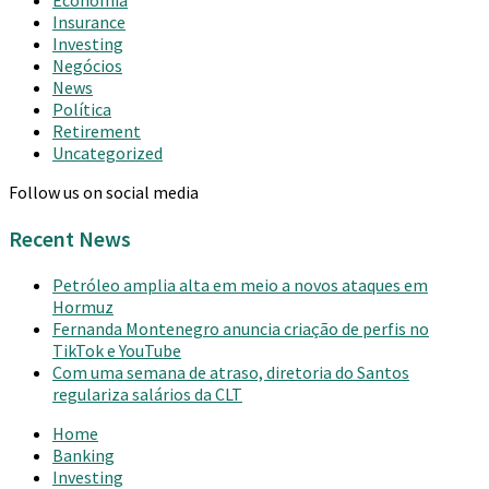
Insurance
Investing
Negócios
News
Política
Retirement
Uncategorized
Follow us on social media
Recent News
Petróleo amplia alta em meio a novos ataques em
Hormuz
Fernanda Montenegro anuncia criação de perfis no
TikTok e YouTube
Com uma semana de atraso, diretoria do Santos
regulariza salários da CLT
Home
Banking
Investing