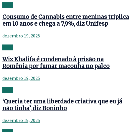
News
Consumo de Cannabis entre meninas triplica
em 10 anos e chega a 7,9%, diz Unifesp
dezembro 19, 2025
News
Wiz Khalifa é condenado à prisão na
Romênia por fumar maconha no palco
dezembro 19, 2025
News
‘Queria ter uma liberdade criativa que eu já
não tinha’, diz Boninho
dezembro 19, 2025