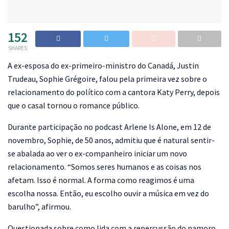
152
SHARES
A
ex-esposa do ex-primeiro-ministro do Canadá, Justin
Trudeau, Sophie Grégoire, falou pela primeira vez sobre o
relacionamento do político com a cantora Katy Perry, depois
que o casal tornou o romance público.
Durante participação no podcast Arlene Is Alone, em 12 de
novembro, Sophie, de 50 anos, admitiu que é natural sentir-
se abalada ao ver o ex-companheiro iniciar um novo
relacionamento. “Somos seres humanos e as coisas nos
afetam. Isso é normal. A forma como reagimos é uma
escolha nossa. Então, eu escolho ouvir a música em vez do
barulho”, afirmou.
Questionada sobre como lida com a repercussão do namoro