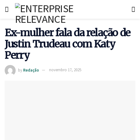
Ex-mulher fala da relação de
Justin Trudeau com Katy
Perry
by
Redação
novembro 17, 2025