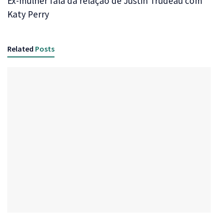
Ex-mulher fala da relação de Justin Trudeau com
Katy Perry
Related
Posts