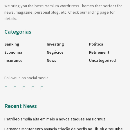
We bring you the best Premium WordPress Themes that perfect for
news, magazine, personal blog, etc. Check our landing page for
details.
Categorias
Banking
Investing
Política
Economia
Negócios
Retirement
Insurance
News
Uncategorized
Follow us on social media
Recent News
Petróleo amplia alta em meio a novos ataques em Hormuz
Fernanda Montenegro anuncia criação de perfis no TikTok e YouTube