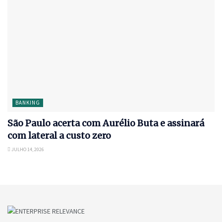
BANKING
São Paulo acerta com Aurélio Buta e assinará
com lateral a custo zero
JULHO 14, 2026