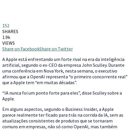
152
SHARES
1.9k
VIEWS
Share on Facebook
Share on Twitter
A Apple está enfrentando um forte rival na era da inteligência
artificial, segundo o ex-CEO da empresa John Sculley. Durante
uma conferência em Nova York, nesta semana, o executivo
afirmou que a OpenAI representa “o primeiro concorrente real”
que a Apple tem “em muitas décadas”.
“IA nunca foi um ponto forte para eles”, disse Sculley sobre a
Apple.
Em alguns aspectos, segundo o Business Insider, a Apple
parece realmente ter ficado para trás na corrida da IA, sem as
atualizações consistentes de produtos que se tornaram
comuns em empresas, não só como OpenAI, mas também