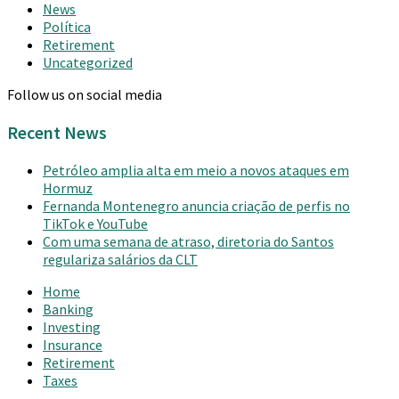
News
Política
Retirement
Uncategorized
Follow us on social media
Recent News
Petróleo amplia alta em meio a novos ataques em
Hormuz
Fernanda Montenegro anuncia criação de perfis no
TikTok e YouTube
Com uma semana de atraso, diretoria do Santos
regulariza salários da CLT
Home
Banking
Investing
Insurance
Retirement
Taxes