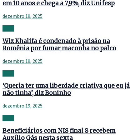
em 10 anos e chega a 7,9%, diz Unifesp
dezembro 19, 2025
News
Wiz Khalifa é condenado à prisão na
Romênia por fumar maconha no palco
dezembro 19, 2025
News
‘Queria ter uma liberdade criativa que eu já
não tinha’, diz Boninho
dezembro 19, 2025
News
Beneficiários com NIS final 8 recebem
Auxílio Gás nesta sexta