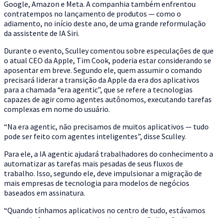
Google, Amazon e Meta. A companhia também enfrentou
contratempos no lançamento de produtos — como o
adiamento, no início deste ano, de uma grande reformulação
da assistente de IA Siri.
Durante o evento, Sculley comentou sobre especulações de que
o atual CEO da Apple, Tim Cook, poderia estar considerando se
aposentar em breve. Segundo ele, quem assumir o comando
precisará liderar a transição da Apple da era dos aplicativos
para a chamada “era agentic”, que se refere a tecnologias
capazes de agir como agentes autônomos, executando tarefas
complexas em nome do usuário.
“Na era agentic, não precisamos de muitos aplicativos — tudo
pode ser feito com agentes inteligentes”, disse Sculley.
Para ele, a IA agentic ajudará trabalhadores do conhecimento a
automatizar as tarefas mais pesadas de seus fluxos de
trabalho. Isso, segundo ele, deve impulsionar a migração de
mais empresas de tecnologia para modelos de negócios
baseados em assinatura.
“Quando tínhamos aplicativos no centro de tudo, estávamos