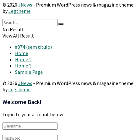
© 2026
JNews
- Premium WordPress news & magazine theme
by
Jegtheme
.
No Result
View All Result
#874 (sem título)
Home
Home 2
Home 3
Sample Page
© 2026
JNews
- Premium WordPress news & magazine theme
by
Jegtheme
.
Welcome Back!
Login to your account below