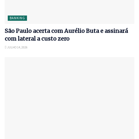
BANKING
São Paulo acerta com Aurélio Buta e assinará
com lateral a custo zero
JULHO 14, 2026