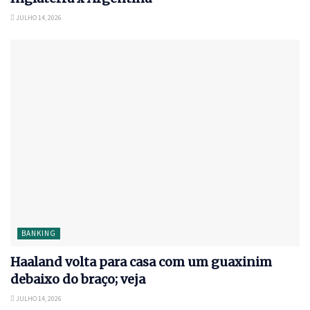
JULHO 14, 2026
BANKING
Haaland volta para casa com um guaxinim
debaixo do braço; veja
JULHO 14, 2026