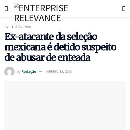
Home
Banking
Ex-atacante da seleção
mexicana é detido suspeito
de abusar de enteada
by
Redação
outubro 12, 2025