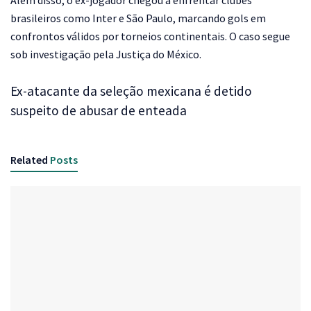
Além disso, o ex-jogador chegou a enfrentar clubes
brasileiros como Inter e São Paulo, marcando gols em
confrontos válidos por torneios continentais. O caso segue
sob investigação pela Justiça do México.
Ex-atacante da seleção mexicana é detido
suspeito de abusar de enteada
Related
Posts