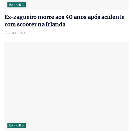
BANKING
Ex-zagueiro morre aos 40 anos após acidente
com scooter na Irlanda
JULHO 14, 2026
BANKING