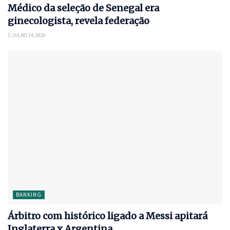
Médico da seleção de Senegal era
ginecologista, revela federação
JULHO 14, 2026
BANKING
Árbitro com histórico ligado a Messi apitará
Inglaterra x Argentina