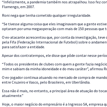
“Infelizmente, a pandemia também nos atrapalhou. Isso fez com
Flamengo, em 2007.
Roni nega que tenha cometido qualquer irregularidade.
“Se tivesse alguma coisa que eles imaginavam que a gente estive
optaram por uma megaoperação com mais de 150 pessoas que te
O ex-atacante acrescentou que, por conta da investigação, teve 
pela Fifa (Federação Internacional de Futebol) sobre o andamen
para satisfazer a entidade.
Apesar dos contratempos, ele disse que pôde contar nesse períod
“Todos os presidentes de clubes com quem a gente fazia negóc
mim e sabiam da minha idoneidade e do meu caráter”, afirmou Ro
O ex-jogador continua atuando no mercado de compra de mando 
entre Cruzeiro e Vasco, pelo Brasileiro, em Uberlândia.
Essa não é mais, no entanto, a principal área de atuação do toc
atualmente.”
Hoje, o maior negócio do empresário é a Ingresso SA, empresa q