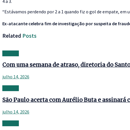
4 a 3.
“Estávamos perdendo por 2 a 1 quando fiz o gol de empate, em u
Ex-atacante celebra fim de investigação por suspeita de fraude
Related
Posts
Banking
Com uma semana de atraso, diretoria do Santos
julho 14, 2026
Banking
São Paulo acerta com Aurélio Buta e assinará c
julho 14, 2026
Banking