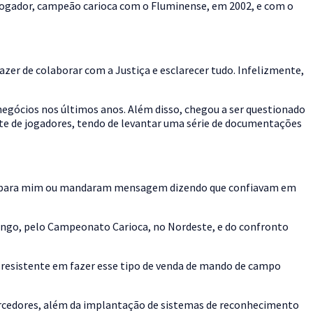
jogador, campeão carioca com o Fluminense, em 2002, e com o
azer de colaborar com a Justiça e esclarecer tudo. Infelizmente,
negócios nos últimos anos. Além disso, chegou a ser questionado
nte de jogadores, tendo de levantar uma série de documentações
ram para mim ou mandaram mensagem dizendo que confiavam em
engo, pelo Campeonato Carioca, no Nordeste, e do confronto
o resistente em fazer esse tipo de venda de mando de campo
torcedores, além da implantação de sistemas de reconhecimento