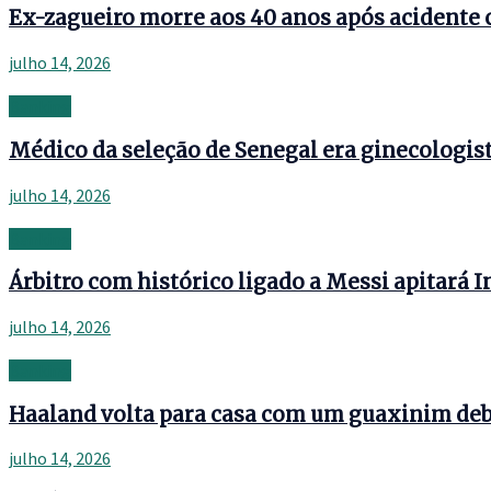
Ex-zagueiro morre aos 40 anos após acidente 
julho 14, 2026
Banking
Médico da seleção de Senegal era ginecologist
julho 14, 2026
Banking
Árbitro com histórico ligado a Messi apitará 
julho 14, 2026
Banking
Haaland volta para casa com um guaxinim deba
julho 14, 2026