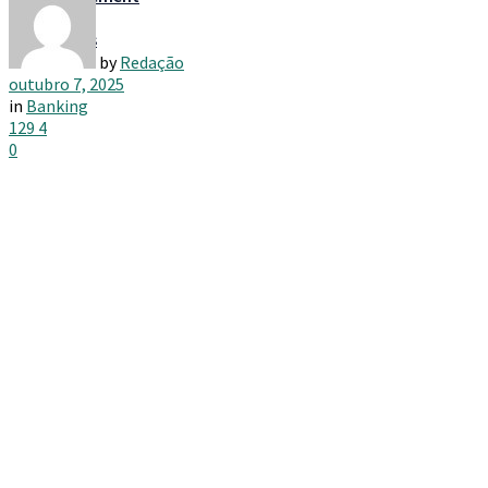
Taxes
by
Redação
outubro 7, 2025
in
Banking
129
4
0