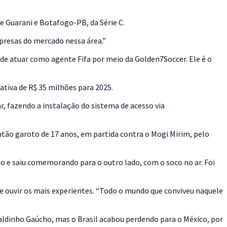
 e Guarani e Botafogo-PB, da Série C.
presas do mercado nessa área.”
de atuar como agente Fifa por meio da Golden7Soccer. Ele é o
iva de R$ 35 milhões para 2025.
r, fazendo a instalação do sistema de acesso via
tão garoto de 17 anos, em partida contra o Mogi Mirim, pelo
 e saiu comemorando para o outro lado, com o soco no ar. Foi
 ouvir os mais experientes. “Todo o mundo que conviveu naquele
naldinho Gaúcho, mas o Brasil acabou perdendo para o México, por