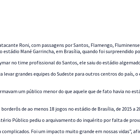
atacante Roni, com passagens por Santos, Flamengo, Fluminense 
estádio Mané Garrincha, em Brasília, quando foi surpreendido por
ymar no time profissional do Santos, ele saiu do estádio algemado
evar grandes equipes do Sudeste para outros centros do país, o e
nformavam um público menor do que aquele que de fato havia no es
 borderôs de ao menos 18 jogos no estádio de Brasília, de 2015 a 
stério Público pediu o arquivamento do inquérito por falta de prov
m complicados. Foi um impacto muito grande em nossas vidas”, afi