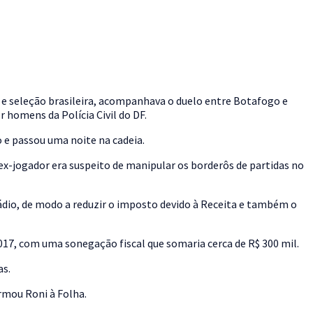
e seleção brasileira, acompanhava o duelo entre Botafogo e
 homens da Polícia Civil do DF.
 e passou uma noite na cadeia.
x-jogador era suspeito de manipular os borderôs de partidas no
tádio, de modo a reduzir o imposto devido à Receita e também o
2017, com uma sonegação fiscal que somaria cerca de R$ 300 mil.
as.
rmou Roni à Folha.