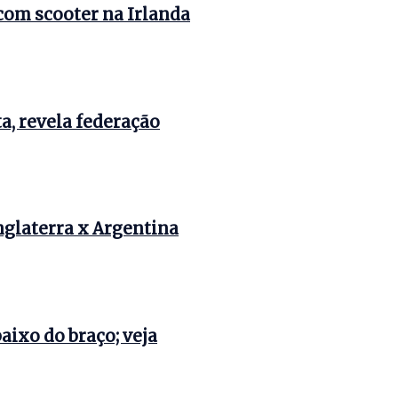
com scooter na Irlanda
a, revela federação
Inglaterra x Argentina
ixo do braço; veja