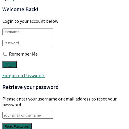
Welcome Back!
Login to your account below
Remember Me
Forgotten Password?
Retrieve your password
Please enter your username or email address to reset your
password.