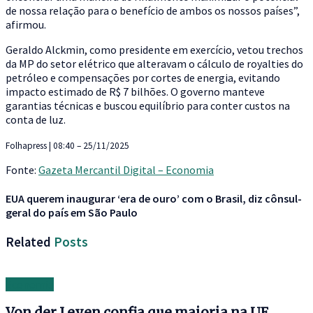
de nossa relação para o benefício de ambos os nossos países”,
afirmou.
Geraldo Alckmin, como presidente em exercício, vetou trechos
da MP do setor elétrico que alteravam o cálculo de royalties do
petróleo e compensações por cortes de energia, evitando
impacto estimado de R$ 7 bilhões. O governo manteve
garantias técnicas e buscou equilíbrio para conter custos na
conta de luz.
Folhapress | 08:40 – 25/11/2025
Fonte:
Gazeta Mercantil Digital – Economia
EUA querem inaugurar ‘era de ouro’ com o Brasil, diz cônsul-
geral do país em São Paulo
Related
Posts
Economia
Von der Leyen confia que maioria na UE