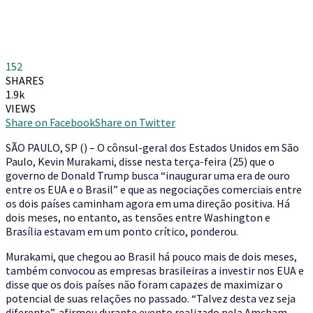
152
SHARES
1.9k
VIEWS
Share on Facebook
Share on Twitter
S
ÃO PAULO, SP () – O cônsul-geral dos Estados Unidos em São
Paulo, Kevin Murakami, disse nesta terça-feira (25) que o
governo de Donald Trump busca “inaugurar uma era de ouro
entre os EUA e o Brasil” e que as negociações comerciais entre
os dois países caminham agora em uma direção positiva. Há
dois meses, no entanto, as tensões entre Washington e
Brasília estavam em um ponto crítico, ponderou.
Murakami, que chegou ao Brasil há pouco mais de dois meses,
também convocou as empresas brasileiras a investir nos EUA e
disse que os dois países não foram capazes de maximizar o
potencial de suas relações no passado. “Talvez desta vez seja
diferente”, afirmou durante evento realizado pela Amcham