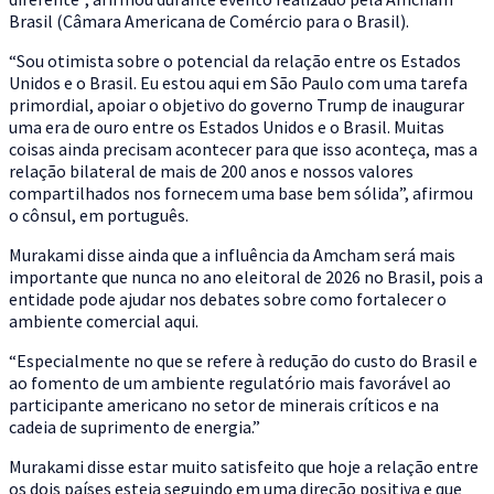
Brasil (Câmara Americana de Comércio para o Brasil).
“Sou otimista sobre o potencial da relação entre os Estados
Unidos e o Brasil. Eu estou aqui em São Paulo com uma tarefa
primordial, apoiar o objetivo do governo Trump de inaugurar
uma era de ouro entre os Estados Unidos e o Brasil. Muitas
coisas ainda precisam acontecer para que isso aconteça, mas a
relação bilateral de mais de 200 anos e nossos valores
compartilhados nos fornecem uma base bem sólida”, afirmou
o cônsul, em português.
Murakami disse ainda que a influência da Amcham será mais
importante que nunca no ano eleitoral de 2026 no Brasil, pois a
entidade pode ajudar nos debates sobre como fortalecer o
ambiente comercial aqui.
“Especialmente no que se refere à redução do custo do Brasil e
ao fomento de um ambiente regulatório mais favorável ao
participante americano no setor de minerais críticos e na
cadeia de suprimento de energia.”
Murakami disse estar muito satisfeito que hoje a relação entre
os dois países esteja seguindo em uma direção positiva e que