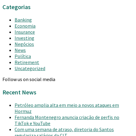
Categorias
Banking
Economia
Insurance
Investing
Negócios
News
Política
Retirement
Uncategorized
Follow us on social media
Recent News
Petróleo amplia alta em meio a novos ataques em
Hormuz
Fernanda Montenegro anuncia criação de perfis no
TikTok e YouTube
Com uma semana de atraso, diretoria do Santos
regulariza salários da CLT