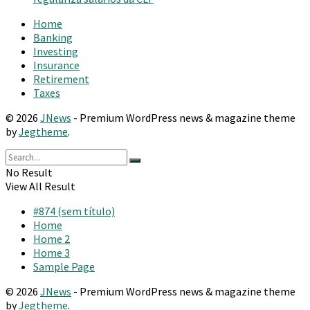
Home
Banking
Investing
Insurance
Retirement
Taxes
© 2026
JNews
- Premium WordPress news & magazine theme
by
Jegtheme
.
No Result
View All Result
#874 (sem título)
Home
Home 2
Home 3
Sample Page
© 2026
JNews
- Premium WordPress news & magazine theme
by
Jegtheme
.