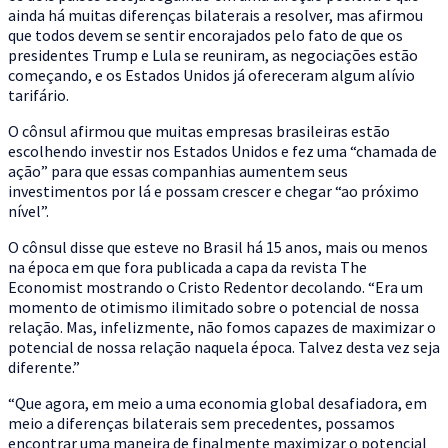
ainda há muitas diferenças bilaterais a resolver, mas afirmou
que todos devem se sentir encorajados pelo fato de que os
presidentes Trump e Lula se reuniram, as negociações estão
começando, e os Estados Unidos já ofereceram algum alívio
tarifário.
O cônsul afirmou que muitas empresas brasileiras estão
escolhendo investir nos Estados Unidos e fez uma “chamada de
ação” para que essas companhias aumentem seus
investimentos por lá e possam crescer e chegar “ao próximo
nível”.
O cônsul disse que esteve no Brasil há 15 anos, mais ou menos
na época em que fora publicada a capa da revista The
Economist mostrando o Cristo Redentor decolando. “Era um
momento de otimismo ilimitado sobre o potencial de nossa
relação. Mas, infelizmente, não fomos capazes de maximizar o
potencial de nossa relação naquela época. Talvez desta vez seja
diferente.”
“Que agora, em meio a uma economia global desafiadora, em
meio a diferenças bilaterais sem precedentes, possamos
encontrar uma maneira de finalmente maximizar o potencial