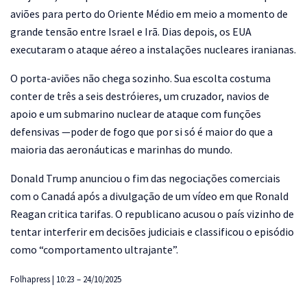
aviões para perto do Oriente Médio em meio a momento de
grande tensão entre Israel e Irã. Dias depois, os EUA
executaram o ataque aéreo a instalações nucleares iranianas.
O porta-aviões não chega sozinho. Sua escolta costuma
conter de três a seis destróieres, um cruzador, navios de
apoio e um submarino nuclear de ataque com funções
defensivas —poder de fogo que por si só é maior do que a
maioria das aeronáuticas e marinhas do mundo.
Donald Trump anunciou o fim das negociações comerciais
com o Canadá após a divulgação de um vídeo em que Ronald
Reagan critica tarifas. O republicano acusou o país vizinho de
tentar interferir em decisões judiciais e classificou o episódio
como “comportamento ultrajante”.
Folhapress | 10:23 – 24/10/2025