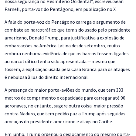
nossa segurança no Hesmifério Ocidental”, escreveu Sean
Parnell, porta-voz do Pentágono, em publicação no X.
A fala do porta-voz do Pentágono carrega o argumento de
combate ao narcotráfico que tem sido usado pelo presidente
americano, Donald Trump, para justificativa a explosão de
embarcações na América Latina desde setembro, muito
embora nenhuma evidência de que os barcos fossem ligados
ao narcotráfico tenha sido apresentada —mesmo que
fossem, a explicação usada pela Casa Branca para os ataques
é nebulosa à luz do direito internacional.
A presença do maior porta-aviões do mundo, que tem 333
metros de comprimento e capacidade para carregar até 90
aeronaves, no entanto, sugere outra coisa: maior pressão
contra Maduro, que tem pedido paz a Trump após seguidas
ameaças do presidente americano e ataqs no Caribe.
Em junho, Trump ordenou o deslocamento do mesmo porta-