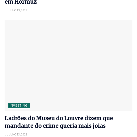
em Hormuz
JULHO 13, 2026
INVESTING
Ladrões do Museu do Louvre dizem que
mandante do crime queria mais joias
JULHO 13, 2026