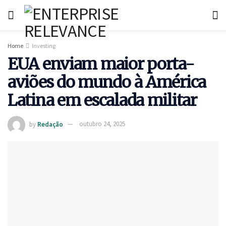
Home
Investing
EUA enviam maior porta-
aviões do mundo à América
Latina em escalada militar
by
Redação
outubro 24, 2025