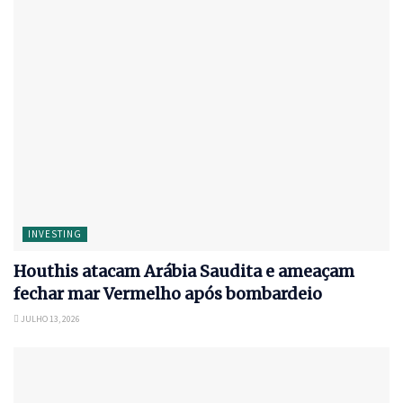
INVESTING
Houthis atacam Arábia Saudita e ameaçam
fechar mar Vermelho após bombardeio
JULHO 13, 2026