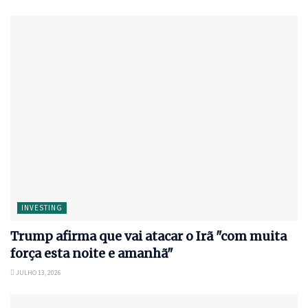
INVESTING
Trump afirma que vai atacar o Irã "com muita
força esta noite e amanhã"
JULHO 13, 2026