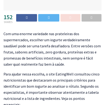
152
SHARES
C
om uma enorme variedade nas prateleiras dos
supermercados, escolher um iogurte verdadeiramente
saudável pode ser uma tarefa desafiadora. Entre versões com
frutas, sabores artificiais, zero gordura, proteínas extras e
promessas de benefícios intestinais, nem sempre é fácil
saber qual realmente faz bem à saúde.
Para ajudar nessa escolha, o site EatingWell consultou cinco
nutricionistas que destacaram os principais critérios para
identificar um bom iogurte ao analisar o rótulo. Segundo os
especialistas, é importante observar atentamente a tabela
nutricional e a lista de ingredientes. Veja os pontos
essenciais: