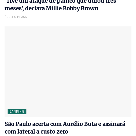
'Tive um ataque de pânico que durou três
meses', declara Millie Bobby Brown
JULHO 14, 2026
BANKING
São Paulo acerta com Aurélio Buta e assinará
com lateral a custo zero