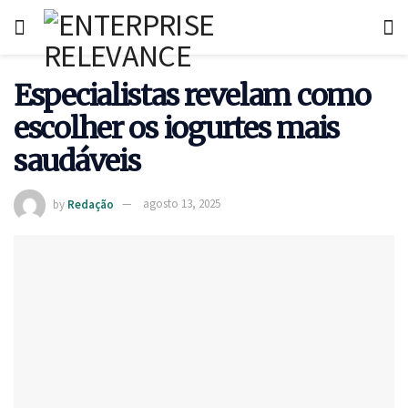
Especialistas revelam como
escolher os iogurtes mais
saudáveis
by
Redação
agosto 13, 2025