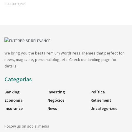
JULHO 14, 2026
We bring you the best Premium WordPress Themes that perfect for
news, magazine, personal blog, etc. Check our landing page for
details.
Categorias
Banking
Investing
Política
Economia
Negócios
Retirement
Insurance
News
Uncategorized
Follow us on social media