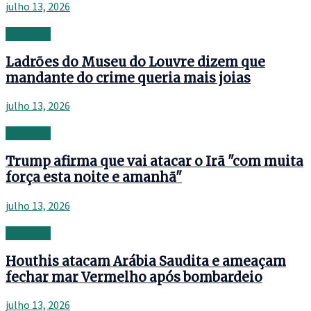
julho 13, 2026
Investing
Ladrões do Museu do Louvre dizem que
mandante do crime queria mais joias
julho 13, 2026
Investing
Trump afirma que vai atacar o Irã "com muita
força esta noite e amanhã"
julho 13, 2026
Investing
Houthis atacam Arábia Saudita e ameaçam
fechar mar Vermelho após bombardeio
julho 13, 2026