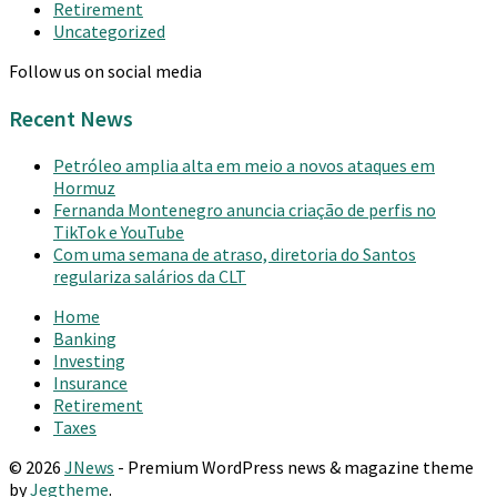
Retirement
Uncategorized
Follow us on social media
Recent News
Petróleo amplia alta em meio a novos ataques em
Hormuz
Fernanda Montenegro anuncia criação de perfis no
TikTok e YouTube
Com uma semana de atraso, diretoria do Santos
regulariza salários da CLT
Home
Banking
Investing
Insurance
Retirement
Taxes
© 2026
JNews
- Premium WordPress news & magazine theme
by
Jegtheme
.