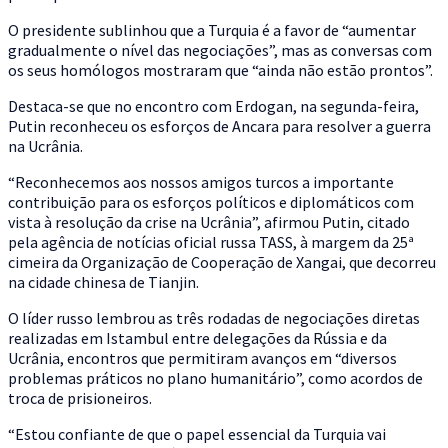
O presidente sublinhou que a Turquia é a favor de “aumentar
gradualmente o nível das negociações”, mas as conversas com
os seus homólogos mostraram que “ainda não estão prontos”.
Destaca-se que no encontro com Erdogan, na segunda-feira,
Putin reconheceu os esforços de Ancara para resolver a guerra
na Ucrânia.
“Reconhecemos aos nossos amigos turcos a importante
contribuição para os esforços políticos e diplomáticos com
vista à resolução da crise na Ucrânia”, afirmou Putin, citado
pela agência de notícias oficial russa TASS, à margem da 25ª
cimeira da Organização de Cooperação de Xangai, que decorreu
na cidade chinesa de Tianjin.
O líder russo lembrou as três rodadas de negociações diretas
realizadas em Istambul entre delegações da Rússia e da
Ucrânia, encontros que permitiram avanços em “diversos
problemas práticos no plano humanitário”, como acordos de
troca de prisioneiros.
“Estou confiante de que o papel essencial da Turquia vai