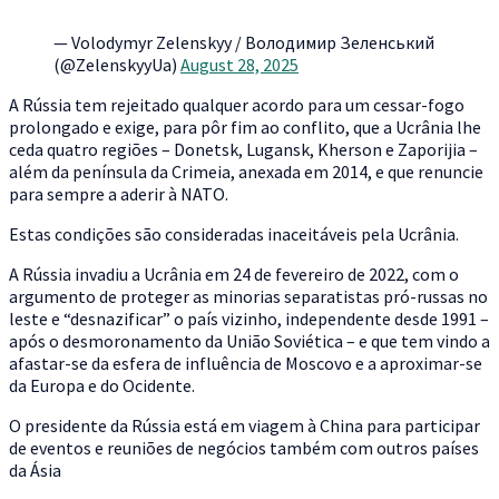
— Volodymyr Zelenskyy / Володимир Зеленський
(@ZelenskyyUa)
August 28, 2025
A Rússia tem rejeitado qualquer acordo para um cessar-fogo
prolongado e exige, para pôr fim ao conflito, que a Ucrânia lhe
ceda quatro regiões – Donetsk, Lugansk, Kherson e Zaporijia –
além da península da Crimeia, anexada em 2014, e que renuncie
para sempre a aderir à NATO.
Estas condições são consideradas inaceitáveis pela Ucrânia.
A Rússia invadiu a Ucrânia em 24 de fevereiro de 2022, com o
argumento de proteger as minorias separatistas pró-russas no
leste e “desnazificar” o país vizinho, independente desde 1991 –
após o desmoronamento da União Soviética – e que tem vindo a
afastar-se da esfera de influência de Moscovo e a aproximar-se
da Europa e do Ocidente.
O presidente da Rússia está em viagem à China para participar
de eventos e reuniões de negócios também com outros países
da Ásia