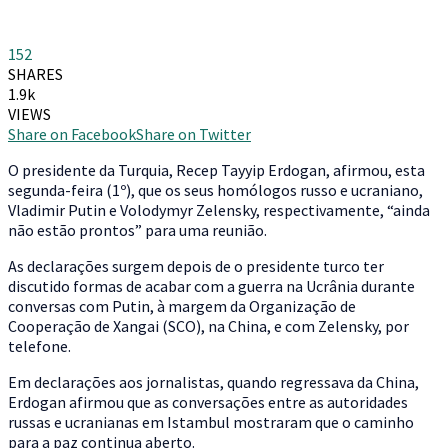
152
SHARES
1.9k
VIEWS
Share on Facebook
Share on Twitter
O
presidente da Turquia, Recep Tayyip Erdogan, afirmou, esta
segunda-feira (1º), que os seus homólogos russo e ucraniano,
Vladimir Putin e Volodymyr Zelensky, respectivamente, “ainda
não estão prontos” para uma reunião.
As declarações surgem depois de o presidente turco ter
discutido formas de acabar com a guerra na Ucrânia durante
conversas com Putin, à margem da Organização de
Cooperação de Xangai (SCO), na China, e com Zelensky, por
telefone.
Em declarações aos jornalistas, quando regressava da China,
Erdogan afirmou que as conversações entre as autoridades
russas e ucranianas em Istambul mostraram que o caminho
para a paz continua aberto.